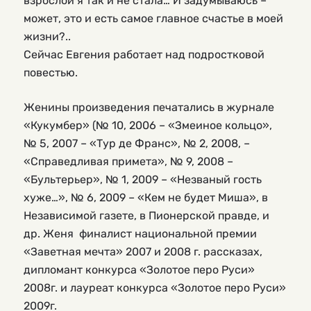
взрослой я так и не стала… И задумываюсь –
может, это и есть самое главное счастье в моей
жизни?..
Сейчас Евгения работает над подростковой
повестью.
Женины произведения печатались в журнале
«Кукумбер» (№ 10, 2006 – «Змеиное кольцо»,
№ 5, 2007 – «Тур де Франс», № 2, 2008, –
«Справедливая примета», № 9, 2008 –
«Бультерьер», № 1, 2009 – «Незваный гость
хуже…», № 6, 2009 – «Кем не будет Миша», в
Независимой газете, в Пионерской правде, и
др. Женя финалист национальной премии
«Заветная мечта» 2007 и 2008 г. рассказах,
дипломант конкурса «Золотое перо Руси»
2008г. и лауреат конкурса «Золотое перо Руси»
2009г.