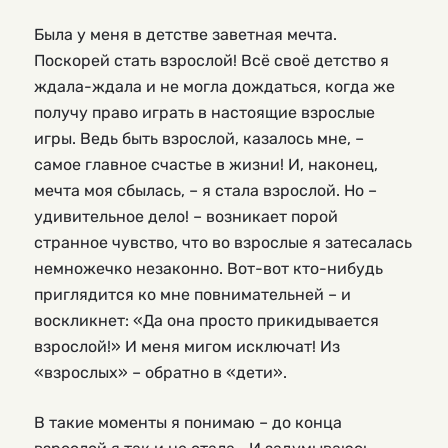
Была у меня в детстве заветная мечта.
Поскорей стать взрослой! Всё своё детство я
ждала-ждала и не могла дождаться, когда же
получу право играть в настоящие взрослые
игры. Ведь быть взрослой, казалось мне, –
самое главное счастье в жизни! И, наконец,
мечта моя сбылась, – я стала взрослой. Но –
удивительное дело! – возникает порой
странное чувство, что во взрослые я затесалась
немножечко незаконно. Вот-вот кто-нибудь
приглядится ко мне повнимательней – и
воскликнет: «Да она просто прикидывается
взрослой!» И меня мигом исключат! Из
«взрослых» – обратно в «дети».
В такие моменты я понимаю – до конца