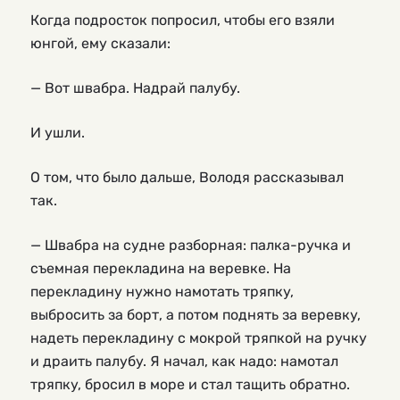
Когда подросток попросил, чтобы его взяли
юнгой, ему сказали:
— Вот швабра. Надрай палубу.
И ушли.
О том, что было дальше, Володя рассказывал
так.
— Швабра на судне разборная: палка-ручка и
съемная перекладина на веревке. На
перекладину нужно намотать тряпку,
выбросить за борт, а потом поднять за веревку,
надеть перекладину с мокрой тряпкой на ручку
и драить палубу. Я начал, как надо: намотал
тряпку, бросил в море и стал тащить обратно.