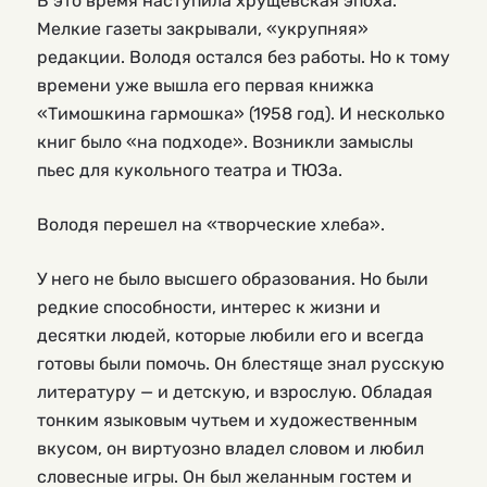
В это время наступила хрущевская эпоха.
Мелкие газеты закрывали, «укрупняя»
редакции. Володя остался без работы. Но к тому
времени уже вышла его первая книжка
«Тимошкина гармошка» (1958 год). И несколько
книг было «на подходе». Возникли замыслы
пьес для кукольного театра и ТЮЗа.
Володя перешел на «творческие хлеба».
У него не было высшего образования. Но были
редкие способности, интерес к жизни и
десятки людей, которые любили его и всегда
готовы были помочь. Он блестяще знал русскую
литературу — и детскую, и взрослую. Обладая
тонким языковым чутьем и художественным
вкусом, он виртуозно владел словом и любил
словесные игры. Он был желанным гостем и