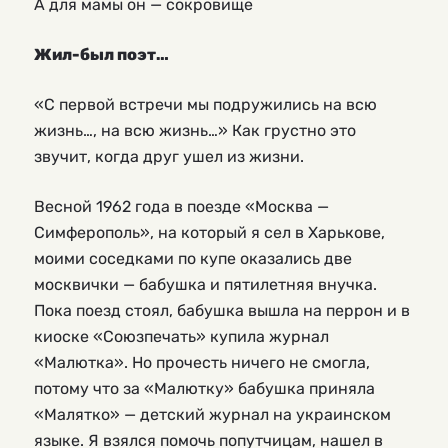
А для мамы он — сокровище
Жил-был поэт…
«С первой встречи мы подружились на всю
жизнь…, на всю жизнь…» Как грустно это
звучит, когда друг ушел из жизни.
Весной 1962 года в поезде «Москва —
Симферополь», на который я сел в Харькове,
моими соседками по купе оказались две
москвички — бабушка и пятилетняя внучка.
Пока поезд стоял, бабушка вышла на перрон и в
киоске «Союзпечать» купила журнал
«Малютка». Но прочесть ничего не смогла,
потому что за «Малютку» бабушка приняла
«Малятко» — детский журнал на украинском
языке. Я взялся помочь попутчицам, нашел в