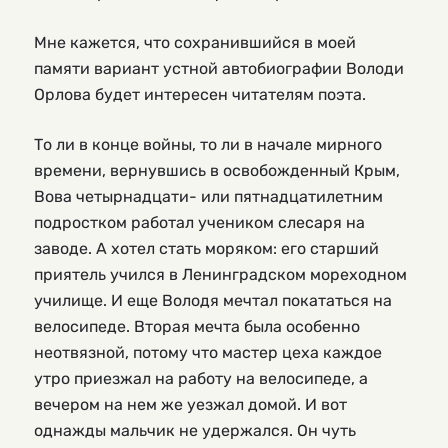
Мне кажется, что сохранившийся в моей
памяти вариант устной автобиографии Володи
Орлова будет интересен читателям поэта.
То ли в конце войны, то ли в начале мирного
времени, вернувшись в освобожденный Крым,
Вова четырнадцати- или пятнадцатилетним
подростком работал учеником слесаря на
заводе. А хотел стать моряком: его старший
приятель учился в Ленинградском мореходном
училище. И еще Володя мечтал покататься на
велосипеде. Вторая мечта была особенно
неотвязной, потому что мастер цеха каждое
утро приезжал на работу на велосипеде, а
вечером на нем же уезжал домой. И вот
однажды мальчик не удержался. Он чуть