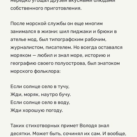
нередко угощал друзей вкусными блюдами
собственного приготовления.
После морской службы он еще многим
занимался в жизни: шил пиджаки и брюки в
ателье мод, был типографским рабочим,
журналистом, писателем. Но всегда оставался
моряком — любил и знал море, историю и
географию своего полуострова, был знатоком
морского фольклора:
Если солнце село в тучу,
Жди, моряк, наутро бучу.
Если солнце село в воду,
Жди хорошую погоду.
Таких стихотворных примет Володя знал
десятки. Может быть, сочинял их сам. И вообще,