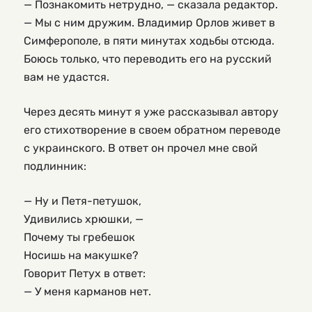
— Познакомить нетрудно, — сказала редактор.
— Мы с ним дружим. Владимир Орлов живет в
Симферополе, в пяти минутах ходьбы отсюда.
Боюсь только, что переводить его на русский
вам не удастся.
Через десять минут я уже рассказывал автору
его стихотворение в своем обратном переводе
с украинского. В ответ он прочел мне свой
подлинник:
— Ну и Петя-петушок,
Удивились хрюшки, —
Почему ты гребешок
Носишь на макушке?
Говорит Петух в ответ:
— У меня карманов нет.