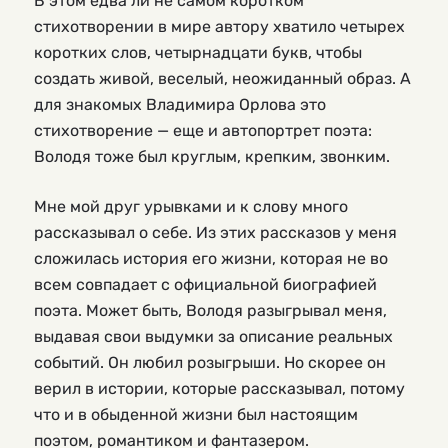
В этом едва ли не самом коротком
стихотворении в мире автору хватило четырех
коротких слов, четырнадцати букв, чтобы
создать живой, веселый, неожиданный образ. А
для знакомых Владимира Орлова это
стихотворение — еще и автопортрет поэта:
Володя тоже был круглым, крепким, звонким.
Мне мой друг урывками и к слову много
рассказывал о себе. Из этих рассказов у меня
сложилась история его жизни, которая не во
всем совпадает с официальной биографией
поэта. Может быть, Володя разыгрывал меня,
выдавая свои выдумки за описание реальных
событий. Он любил розыгрыши. Но скорее он
верил в истории, которые рассказывал, потому
что и в обыденной жизни был настоящим
поэтом, романтиком и фантазером.