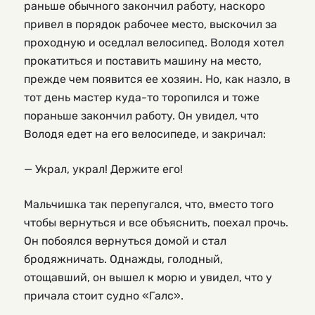
раньше обычного закончил работу, наскоро
привел в порядок рабочее место, выскочил за
проходную и оседлал велосипед. Володя хотел
прокатиться и поставить машину на место,
прежде чем появится ее хозяин. Но, как назло, в
тот день мастер куда-то торопился и тоже
пораньше закончил работу. Он увидел, что
Володя едет на его велосипеде, и закричал:
— Украл, украл! Держите его!
Мальчишка так перепугался, что, вместо того
чтобы вернуться и все объяснить, поехал прочь.
Он побоялся вернуться домой и стал
бродяжничать. Однажды, голодный,
отощавший, он вышел к морю и увидел, что у
причала стоит судно «Галс».