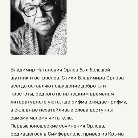
Владимир Натанович Орлов был большой
шутник и острослов. Стихи Владимира Орлова
всегда оставляют ощущение доброты и
простоты, редкого по нынешним временам
литературного уюта, где рифма ожидает рифму,
а складные незатейливые слова доступны
самому малому читателю.
Первые юношеские сочинения Орлова,
родившегося в Симферополе, привез из Крыма