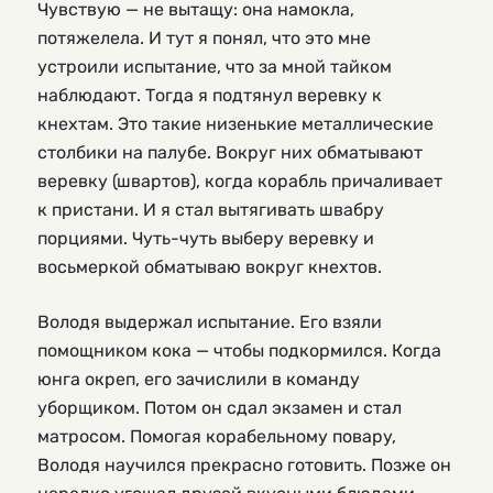
Чувствую — не вытащу: она намокла,
потяжелела. И тут я понял, что это мне
устроили испытание, что за мной тайком
наблюдают. Тогда я подтянул веревку к
кнехтам. Это такие низенькие металлические
столбики на палубе. Вокруг них обматывают
веревку (швартов), когда корабль причаливает
к пристани. И я стал вытягивать швабру
порциями. Чуть-чуть выберу веревку и
восьмеркой обматываю вокруг кнехтов.
Володя выдержал испытание. Его взяли
помощником кока — чтобы подкормился. Когда
юнга окреп, его зачислили в команду
уборщиком. Потом он сдал экзамен и стал
матросом. Помогая корабельному повару,
Володя научился прекрасно готовить. Позже он