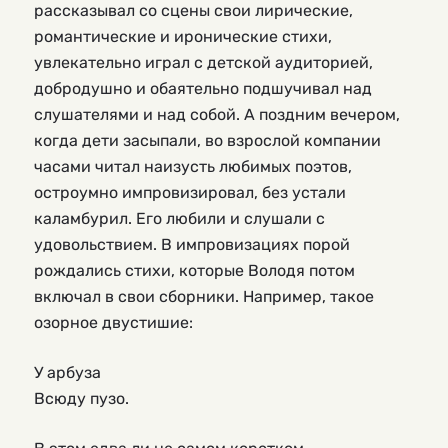
рассказывал со сцены свои лирические,
романтические и иронические стихи,
увлекательно играл с детской аудиторией,
добродушно и обаятельно подшучивал над
слушателями и над собой. А поздним вечером,
когда дети засыпали, во взрослой компании
часами читал наизусть любимых поэтов,
остроумно импровизировал, без устали
каламбурил. Его любили и слушали с
удовольствием. В импровизациях порой
рождались стихи, которые Володя потом
включал в свои сборники. Например, такое
озорное двустишие:
У арбуза
Всюду пузо.