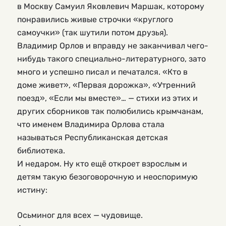
в Москву Самуил Яковлевич Маршак, которому
понравились живые строчки «круглого
самоучки» (так шутили потом друзья).
Владимир Орлов и вправду не заканчивал чего-
нибудь такого специально-литературного, зато
много и успешно писал и печатался. «Кто в
доме живет», «Первая дорожка», «Утренний
поезд», «Если мы вместе»… — стихи из этих и
других сборников так полюбились крымчанам,
что именем Владимира Орлова стала
называться Республиканская детская
библиотека.
И недаром. Ну кто ещё откроет взрослым и
детям такую безоговорочную и неоспоримую
истину:
Осьминог для всех — чудовище.