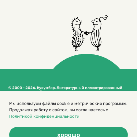
© 2000 – 2026. Кукумбер. Литературный иллюстрированный
журнал для детей
Копирование материалов возможно только с разрешения редакторов
Мы используем файлы cookie и метрические программы.
сайта
Продолжая работу с сайтом, вы соглашаетесь с
Политика конфиденциальности
Политикой конфиденциальности
хорошо