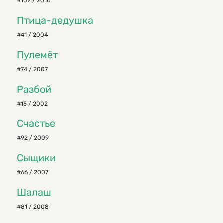
#102 / 2010
Птица-дедушка
#41 / 2004
Пулемёт
#74 / 2007
Разбой
#15 / 2002
Счастье
#92 / 2009
Сыщики
#66 / 2007
Шалаш
#81 / 2008