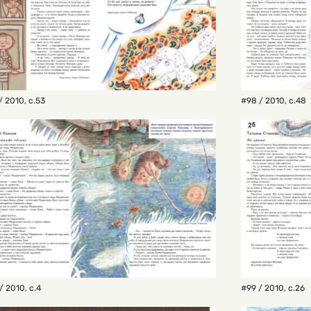
/ 2010
,
с.53
#98 / 2010
,
с.48
/ 2010
,
с.4
#99 / 2010
,
с.26