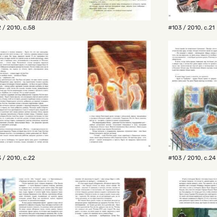
 / 2010
,
с.58
#103 / 2010
,
с.21
 / 2010
,
с.22
#103 / 2010
,
с.24