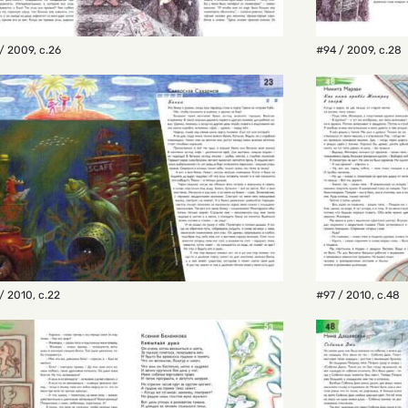
/ 2009
,
с.26
#94 / 2009
,
с.28
/ 2010
,
с.22
#97 / 2010
,
с.48