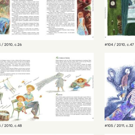
 / 2010
,
с.26
#104 / 2010
,
с.47
 / 2010
,
с.48
#105 / 2011
,
с.32