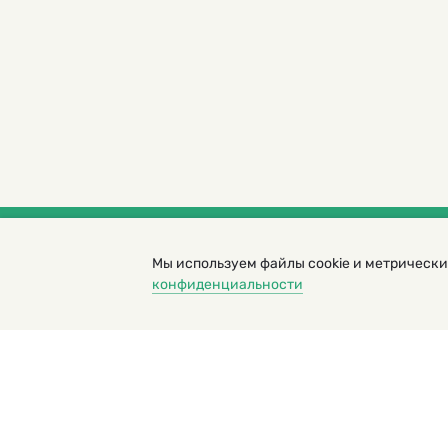
Мы используем файлы cookie и метрически
© 2000 – 2026. Кукумбер. Литературный иллюс
конфиденциальности
Копирование материалов возможно только с разрешени
Политика конфиденциальности