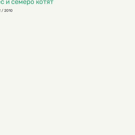
с и семеро котят
 / 2010