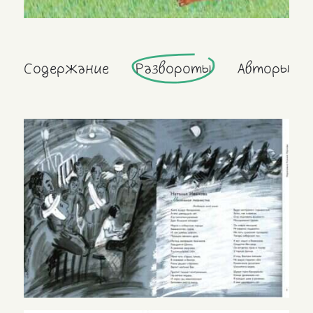
Содержание
Развороты
Авторы