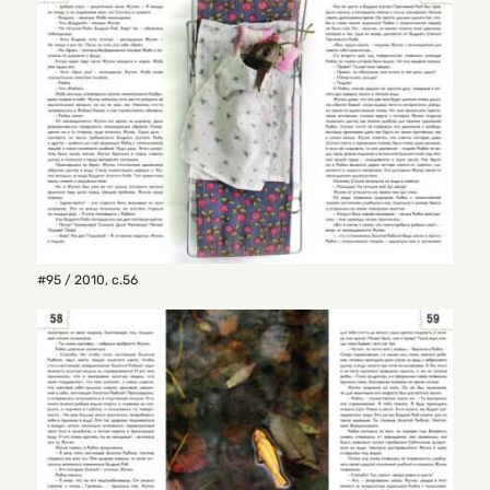
#95 / 2010
,
с.56