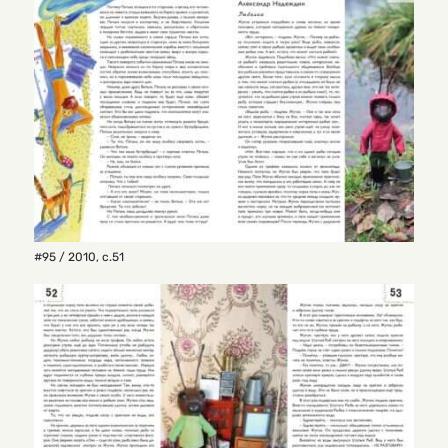
#95 / 2010
,
с.51