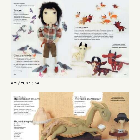
#72 / 2007
,
с.64