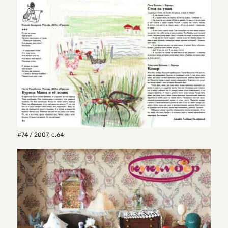
#74 / 2007
,
с.64