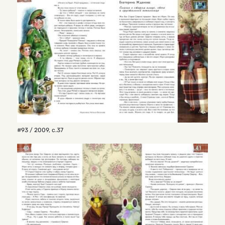
#93 / 2009
,
с.37