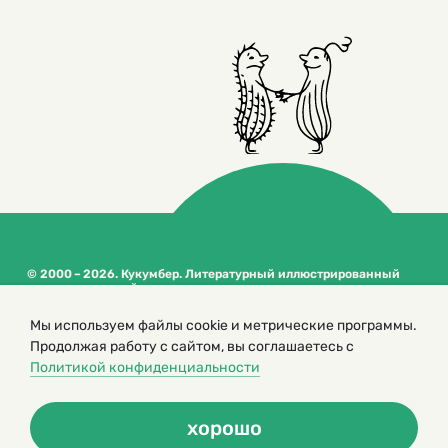
© 2000 – 2026. Кукумбер. Литературный иллюстрированный
журнал для детей
Копирование материалов возможно только с разрешения редакторов
Мы используем файлы cookie и метрические программы.
сайта
Продолжая работу с сайтом, вы соглашаетесь с
Политика конфиденциальности
Политикой конфиденциальности
хорошо