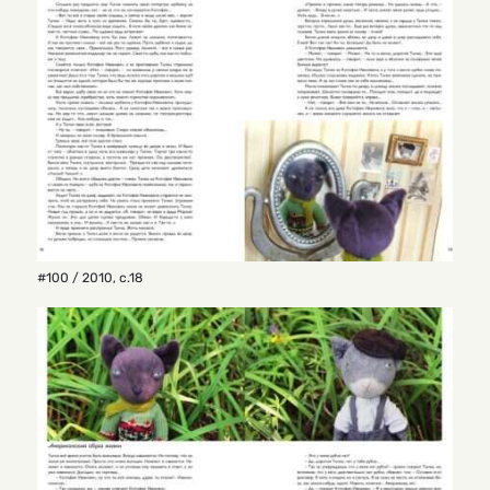
#100 / 2010
,
с.18