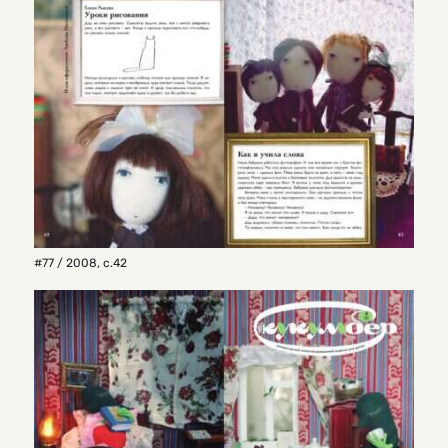
#77 / 2008
,
с.42