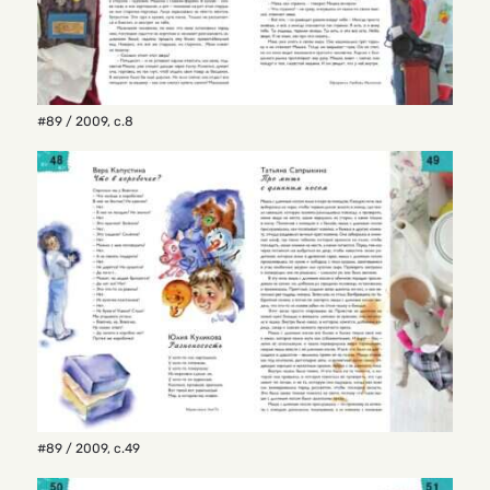
#89 / 2009
,
с.8
#89 / 2009
,
с.49