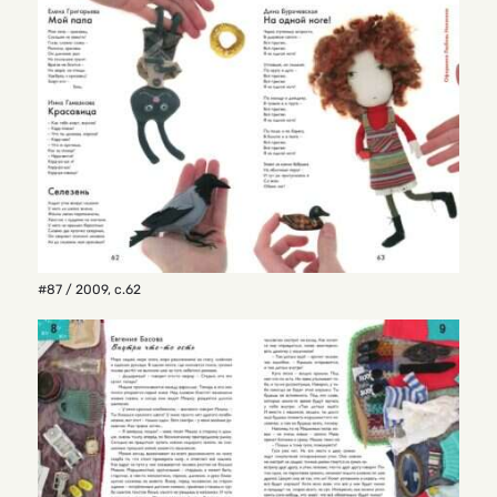
#87 / 2009
,
с.62