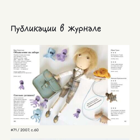
Публикации в журнале
#71 / 2007
,
с.60