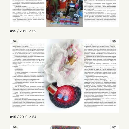
#95 / 2010
,
с.52
#95 / 2010
,
с.54