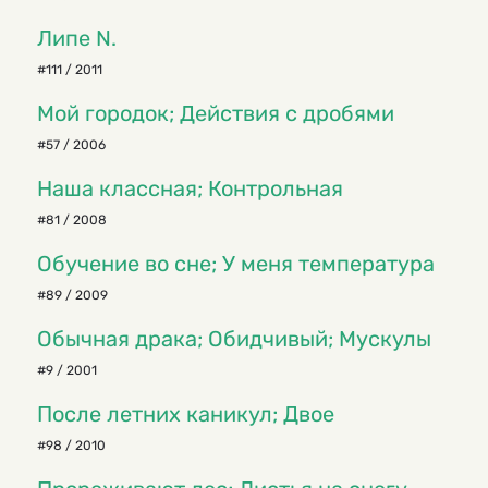
Липе N.
#111 / 2011
Мой городок; Действия с дробями
#57 / 2006
Наша классная; Контрольная
#81 / 2008
Обучение во сне; У меня температура
#89 / 2009
Обычная драка; Обидчивый; Мускулы
#9 / 2001
После летних каникул; Двое
#98 / 2010