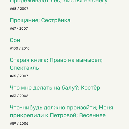
Прореживают лес; Листья на снегу
#68 / 2007
Прощание; Сестрёнка
#67 / 2007
Сон
#100 / 2010
Старая книга; Право на вымысел;
Спектакль
#65 / 2007
Что мне делать на балу?; Костёр
#63 / 2006
Что-нибудь должно произойти; Меня
прикрепили к Петровой; Весеннее
#59 / 2006