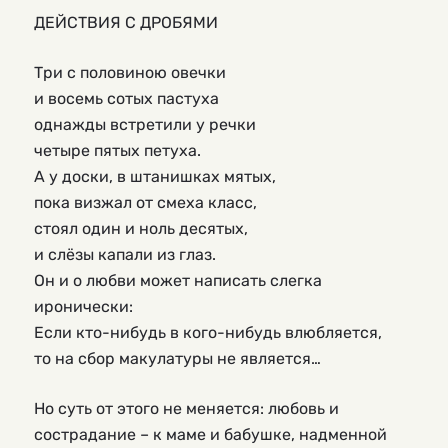
ДЕЙСТВИЯ С ДРОБЯМИ
Три с половиною овечки
и восемь сотых пастуха
однажды встретили у речки
четыре пятых петуха.
А у доски, в штанишках мятых,
пока визжал от смеха класс,
стоял один и ноль десятых,
и слёзы капали из глаз.
Он и о любви может написать слегка
иронически:
Если кто-нибудь в кого-нибудь влюбляется,
то на сбор макулатуры не является…
Но суть от этого не меняется: любовь и
сострадание – к маме и бабушке, надменной