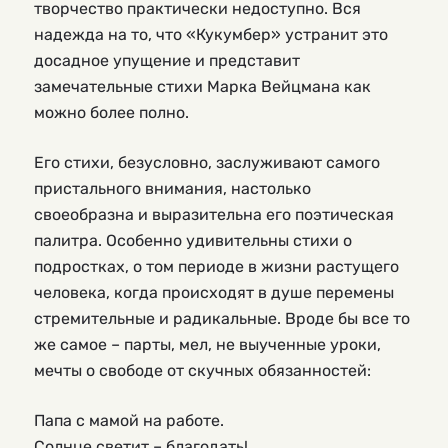
творчество практически недоступно. Вся
надежда на то, что «Кукумбер» устранит это
досадное упущение и представит
замечательные стихи Марка Вейцмана как
можно более полно.
Его стихи, безусловно, заслуживают самого
пристального внимания, настолько
своеобразна и выразительна его поэтическая
палитра. Особенно удивительны стихи о
подростках, о том периоде в жизни растущего
человека, когда происходят в душе перемены
стремительные и радикальные. Вроде бы все то
же самое – парты, мел, не выученные уроки,
мечты о свободе от скучных обязанностей:
Папа с мамой на работе.
Солнце светит – благодать!