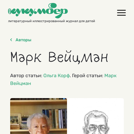
Skip
to
content
литературный иллюстрированный журнал для детей
Авторы
Марк Вейцман
Автор статьи:
Ольга Корф
. Герой статьи:
Марк
Вейцман