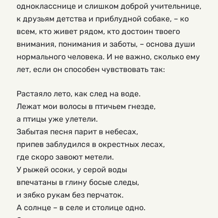
однокласснице и слишком доброй учительнице,
к друзьям детства и приблудной собаке, – ко
всем, кто живет рядом, кто достоин твоего
внимания, понимания и заботы, – основа души
нормального человека. И не важно, сколько ему
лет, если он способен чувствовать так:
Растаяло лето, как след на воде.
Лежат мои волосы в птичьем гнезде,
а птицы уже улетели.
Забытая песня парит в небесах,
припев заблудился в окрестных лесах,
где скоро завоют метели.
У рыжей осоки, у серой воды
впечатаны в глину босые следы,
и зябко рукам без перчаток.
А солнце – в селе и столице одно.