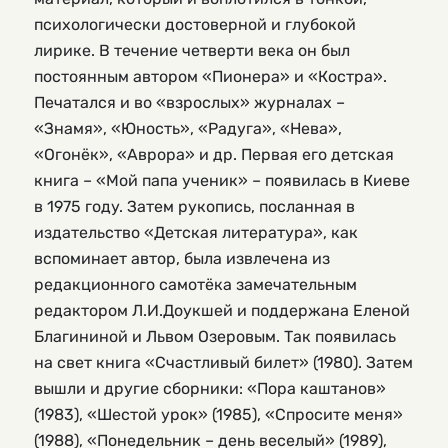
психологически достоверной и глубокой
лирике. В течение четверти века он был
постоянным автором «Пионера» и «Костра».
Печатался и во «взрослых» журналах –
«Знамя», «Юность», «Радуга», «Нева»,
«Огонёк», «Аврора» и др. Первая его детская
книга – «Мой папа ученик» – появилась в Киеве
в 1975 году. Затем рукопись, посланная в
издательство «Детская литература», как
вспоминает автор, была извлечена из
редакционного самотёка замечательным
редактором Л.И.Доукшей и поддержана Еленой
Благининой и Львом Озеровым. Так появилась
на свет книга «Счастливый билет» (1980). Затем
вышли и другие сборники: «Пора каштанов»
(1983), «Шестой урок» (1985), «Спросите меня»
(1988), «Понедельник – день веселый» (1989),