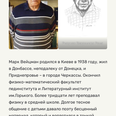
Рисунок Владимира Рома
Марк Вейцман родился в Киеве в 1938 году, жил
в Донбассе, неподалеку от Донецка, и
Приднепровье – в городе Черкассы. Окончил
физико-математический факультет
пединститута и Литературный институт
им.Горького. Более тридцати лет преподавал
физику в средней школе. Долгое тесное
общение с детьми давало поэту бесценный
материал, который и воплотился в тонкой,