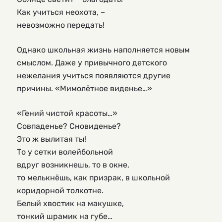
Как учиться неохота, –
невозможно передать!
Однако школьная жизнь наполняется новым
смыслом. Даже у привычного детского
нежелания учиться появляются другие
причины. «Мимолётное виденье…»
«Гений чистой красоты…»
Совпаденье? Сновиденье?
Это ж вылитая ты!
То у сетки волейбольной
вдруг возникнешь, то в окне,
то мелькнёшь, как призрак, в школьной
коридорной толкотне.
Белый хвостик на макушке,
тонкий шрамик на губе…