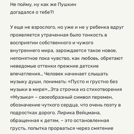
Не пойму, ну как же Пушкин
догадался о тебе?!
У еще не взрослого, но уже и не у ребенка вдруг
проявляется утраченная было тонкость в
восприятии собственного и чужого
внутреннего мира, зарождается такое новое,
непонятное пока чувство, как любовь, обретают
неведомые оттенки прежние детские
впечатления… Человек начинает слышать
музыку души, понимать: «Пусто и грустно без
музыки в мире»…Эта строчка из стихотворения
«Музыка» – своеобразный символ перемен,
обозначение чуткого сердца, что очень поэту в
подростках дорого. Лирика Вейцмана,
обращенная к детям, – это остановленная
грусть, попытка прорваться через смятение