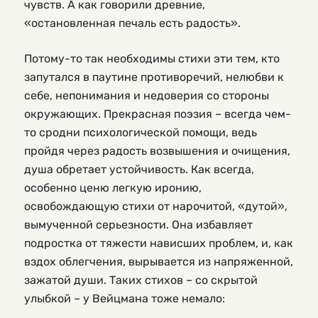
чувств. А как говорили древние,
«остановленная печаль есть радость».
Потому-то так необходимы стихи эти тем, кто
запутался в паутине противоречий, нелюбви к
себе, непонимания и недоверия со стороны
окружающих. Прекрасная поэзия – всегда чем-
то сродни психологической помощи, ведь
пройдя через радость возвышения и очищения,
душа обретает устойчивость. Как всегда,
особенно ценю легкую иронию,
освобождающую стихи от нарочитой, «дутой»,
вымученной серьезности. Она избавляет
подростка от тяжести нависших проблем, и, как
вздох облегчения, вырывается из напряженной,
зажатой души. Таких стихов – со скрытой
улыбкой – у Вейцмана тоже немало: