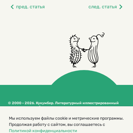
пред. статья
след. статья
© 2000 – 2026. Кукумбер. Литературный иллюстрированный
журнал для детей
Копирование материалов возможно только с разрешения редакторов
Мы используем файлы cookie и метрические программы.
сайта
Продолжая работу с сайтом, вы соглашаетесь с
Политика конфиденциальности
Политикой конфиденциальности