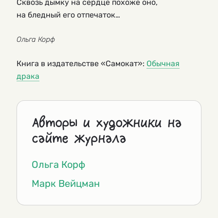
Сквозь дымку на сердце похоже оно,
на бледный его отпечаток…
Ольга Корф
Книга в издательстве «Самокат»:
Обычная
драка
Авторы и художники на
сайте журнала
Ольга Корф
Марк Вейцман