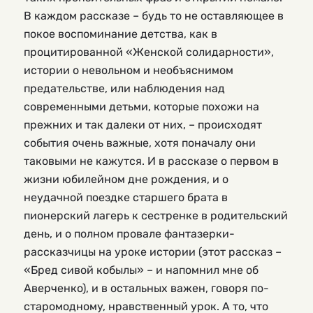
В каждом рассказе – будь то не оставляющее в
покое воспоминание детства, как в
процитированной «Женской солидарности»,
истории о невольном и необъяснимом
предательстве, или наблюдения над
современными детьми, которые похожи на
прежних и так далеки от них, – происходят
события очень важные, хотя поначалу они
таковыми не кажутся. И в рассказе о первом в
жизни юбилейном дне рождения, и о
неудачной поездке старшего брата в
пионерский лагерь к сестренке в родительский
день, и о полном провале фантазерки-
рассказчицы на уроке истории (этот рассказ –
«Бред сивой кобылы» – и напомнил мне об
Аверченко), и в остальных важен, говоря по-
старомодному, нравственный урок. А то, что