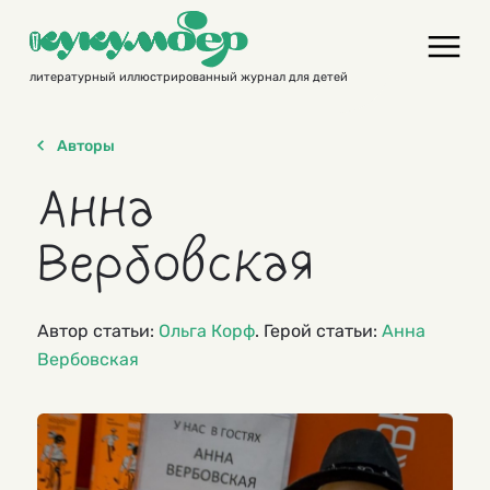
Skip
to
content
литературный иллюстрированный журнал для детей
Авторы
Анна
Вербовская
Автор статьи:
Ольга Корф
. Герой статьи:
Анна
Вербовская