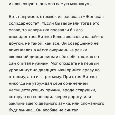
и словесную ткань «по самую маковку»…
Вот, например, отрывок из рассказа «Женская
солидарность»: «Если бы мы знали тогда это
слово, то наверняка прозвали бы его
диссидентом. Витька Белов оказался какой-то
другой, не такой, как все. Он совершенно не
вписывался в чётко очерченные рамки
школьной дисциплины и вёл себя так, как он
сам считал нужным. Мог опоздать на первый
урок минут на двадцать или прийти сразу ко
второму, а то и к третьему. При этом Витька
никогда не утруждал себя сочинением
несуществующих причин, вроде старушки,
которую он переводил через дорогу, или
заклинившего дверного замка, или сломанного
будильника… Он вообще не считал