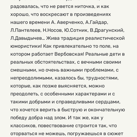
радовалась, что не рвется ниточка, и как
хорошо, что воскресают в произведениях
нашего времени А. Аверченко, А.Гайдар,
Л.Пантелеев, Н.Носов, Ю.Сотник, В.Драгунский,
Л.Давыдычев… Жива традиция реалистической
юмористики! Как привлекательно то поле, на
котором работает Вербовская! Реальные дети в
реальных обстоятельствах, с вечными своими
смешными, но очень важными проблемами, с
непреодолимыми, казалось бы, трудностями,
которые, как позже выясняется, можно
преодолеть, с особенными характерами и с
такими добрыми и справедливыми сердцами,
что хочется верить в быструю и окончательную
победу добра над злом. И так же, как у
классиков, повествование строится так, что
оторваться не можешь, погружаешься в сюжет