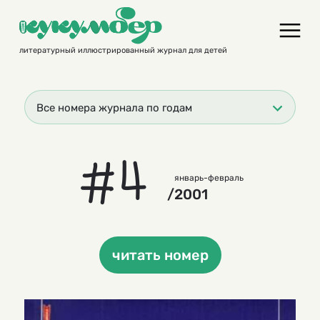
Skip
to
content
литературный иллюстрированный журнал для детей
Все номера журнала по годам
#4
январь-февраль
/2001
читать номер