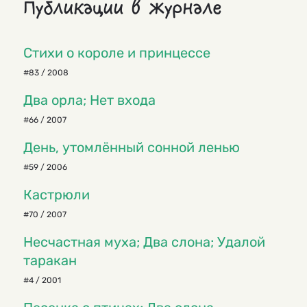
Публикации в журнале
Cтихи о короле и принцессе
#83 / 2008
Два орла; Нет входа
#66 / 2007
День, утомлённый сонной ленью
#59 / 2006
Кастрюли
#70 / 2007
Несчастная муха; Два слона; Удалой
таракан
#4 / 2001