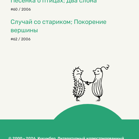
Песенка о птицах; Два слона
#60 / 2006
Случай со стариком; Покорение
вершины
#62 / 2006
© 2000 – 2026. Кукумбер. Литературный иллюстрированный