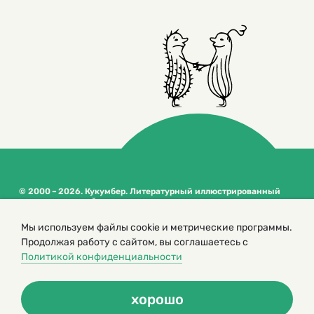
© 2000 – 2026. Кукумбер. Литературный иллюстрированный
журнал для детей
Копирование материалов возможно только с разрешения редакторов
Мы используем файлы cookie и метрические программы.
сайта
Продолжая работу с сайтом, вы соглашаетесь с
Политика конфиденциальности
Политикой конфиденциальности
хорошо