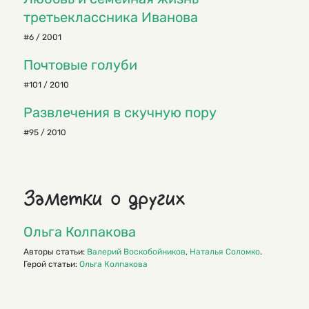
третьеклассника Иванова
#6 / 2001
Почтовые голуби
#101 / 2010
Развлечения в скучную пору
#95 / 2010
Заметки о других
Ольга Колпакова
Авторы статьи:
Валерий Воскобойников
,
Наталья Соломко
.
Герой статьи:
Ольга Колпакова