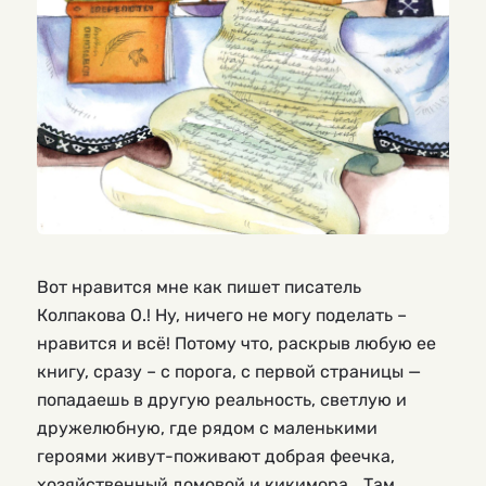
Вот нравится мне как пишет писатель
Колпакова О.! Ну, ничего не могу поделать –
нравится и всё! Потому что, раскрыв любую ее
книгу, сразу – с порога, с первой страницы —
попадаешь в другую реальность, светлую и
дружелюбную, где рядом с маленькими
героями живут-поживают добрая феечка,
хозяйственный домовой и кикимора… Там