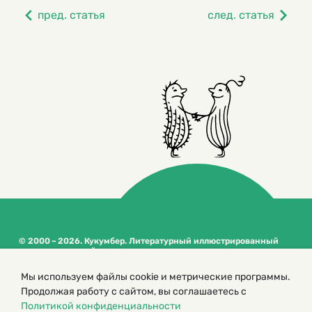
пред. статья
след. статья
© 2000 – 2026. Кукумбер. Литературный иллюстрированный
журнал для детей
Копирование материалов возможно только с разрешения редакторов
Мы используем файлы cookie и метрические программы.
сайта
Продолжая работу с сайтом, вы соглашаетесь с
Политика конфиденциальности
Политикой конфиденциальности