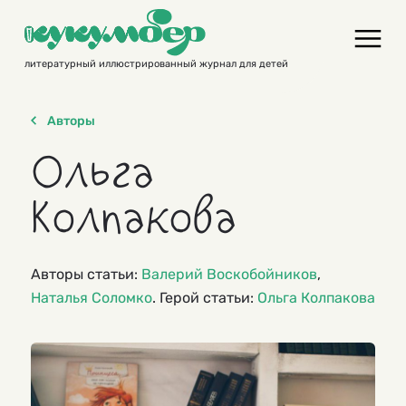
Skip
to
content
литературный иллюстрированный журнал для детей
Авторы
Ольга
Колпакова
Авторы статьи:
Валерий Воскобойников
,
Наталья Соломко
. Герой статьи:
Ольга Колпакова