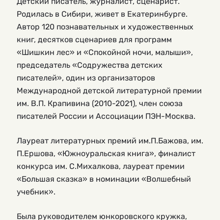
Детский писатель, журналист, сценарист.
Родилась в Сибири, живет в Екатеринбурге.
Автор 120 познавательных и художественных
книг, десятков сценариев для программ
«Шишкин лес» и «Спокойной ночи, малыши»,
председатель «Содружества детских
писателей», один из организаторов
Международной детской литературной премии
им. В.П. Крапивина (2010-2021), член союза
писателей России и Ассоциации ПЭН-Москва.
Лауреат литературных премий им.П.Бажова, им.
П.Ершова, «Южноуральская книга», финалист
конкурса им. С.Михалкова, лауреат премии
«Большая сказка» в номинации «Волшебный
учебник».
Была руководителем юнкоровского кружка,