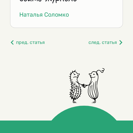
Наталья Соломко
пред. статья
след. статья