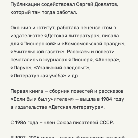
Публикации содействовал Сергей Довлатов,
который там тогда работал.
Окончив институт, работала рецензентом в
издательстве «Детская литература», писала
для «Пионерской» и «Комсомольской правды»,
«Учительской газеты». Рассказы и повести
печатались в журналах «Пионер», «Аврора»,
«Парус», «Уральский следопыт»,
«Литературная учёба» и др.
Первая книга — сборник повестей и рассказов
«Если бы я был учителем» — вышла в 1984 году
в издательстве «Детская литература».
С 1986 года − член Союза писателей СССР.
В 1993−1996 годах − главный редактор детской