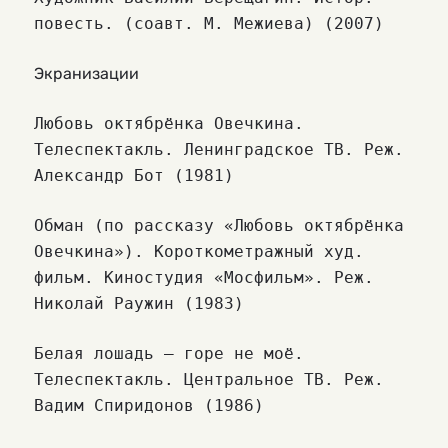
повесть. (соавт. М. Межиева) (2007)
Экранизации
Любовь октябрёнка Овечкина.
Телеспектакль. Ленинградское ТВ. Реж.
Александр Бот (1981)
Обман (по рассказу «Любовь октябрёнка
Овечкина»). Короткометражный худ.
фильм. Киностудия «Мосфильм». Реж.
Николай Раужин (1983)
Белая лошадь — горе не моё.
Телеспектакль. Центральное ТВ. Реж.
Вадим Спиридонов (1986)