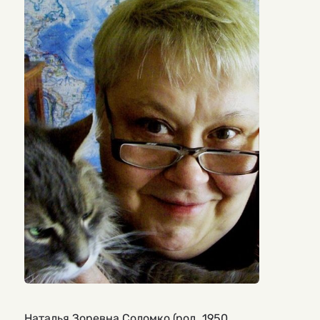
Наталья Зоревна Соломко (род. 1950,