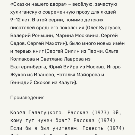
«Сказки нашего двора» − весёлую, зачастую
хулиганскую современную прозу для людей
9−12 лет. В этой серии, помимо детских
писателей среднего поколения (Олег Кургузов,
Валерий Роньшин, Марина Москвина, Сергей
Седов, Сергей Махотин), было много новых имён
и первых книг (Сергей Силин из Перми, Ольга
Колпакова и Светлана Лаврова из
Екатеринбурга, Юрий Вийра из Москвы, Игорь
Жуков из Иваново, Наталья Майорова и
Геннадий Скоков из Калуги).
Произведения
Козёл Галагуцкого. Рассказ (1973) Эй,
кому тут нужен брат? Рассказ (1974)
Если бы я был учителем. Повесть (1974)