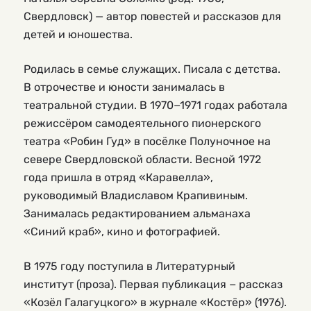
Свердловск) — автор повестей и рассказов для
детей и юношества.
Родилась в семье служащих. Писала с детства.
В отрочестве и юности занималась в
театральной студии. В 1970−1971 годах работала
режиссёром самодеятельного пионерского
театра «Робин Гуд» в посёлке Полуночное на
севере Свердловской области. Весной 1972
года пришла в отряд «Каравелла»,
руководимый Владиславом Крапивиным.
Занималась редактированием альманаха
«Синий краб», кино и фотографией.
В 1975 году поступила в Литературный
институт (проза). Первая публикация − рассказ
«Козёл Галагуцкого» в журнале «Костёр» (1976).