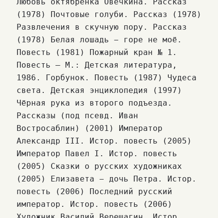
Любовь октябрёнка Овечкина. Рассказ
(1978) Почтовые голуби. Рассказ (1978)
Развлечения в скучную пору. Рассказ
(1978) Белая лошадь − горе не моё.
Повесть (1981) Пожарный кран № 1.
Повесть — М.: Детская литература,
1986. Горбунок. Повесть (1987) Чудеса
света. Детская энциклопедия (1997)
Чёрная рука из второго подъезда.
Рассказы (под псевд. Иван
Востросаблин) (2001) Император
Александр III. Истор. повесть (2005)
Император Павел I. Истор. повесть
(2005) Сказки о русских художниках
(2005) Елизавета − дочь Петра. Истор.
повесть (2006) Последний русский
император. Истор. повесть (2006)
Художник Василий Верещагин. Истор.