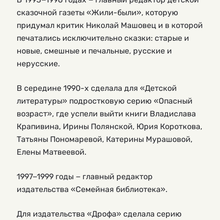
сказочной газеты «Жили-были», которую
придумал критик Николай Машовец и в которой
печатались исключительно сказки: старые и
новые, смешные и печальные, русские и
нерусские.
В середине 1990-х сделала для «Детской
литературы» подростковую серию «Опасный
возраст», где успели выйти книги Владислава
Крапивина, Ирины Полянской, Юрия Короткова,
Татьяны Пономаревой, Катерины Мурашовой,
Елены Матвеевой.
1997−1999 годы − главный редактор
издательства «Семейная библиотека».
Для издательства «Дрофа» сделала серию