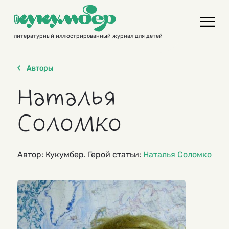
Skip
to
content
литературный иллюстрированный журнал для детей
Авторы
Наталья
Соломко
Автор: Кукумбер. Герой статьи:
Наталья Соломко