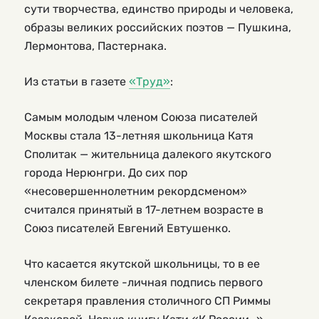
сути творчества, единство природы и человека,
образы великих российских поэтов — Пушкина,
Лермонтова, Пастернака.
Из статьи в газете
«Труд»
:
Самым молодым членом Союза писателей
Москвы стала 13-летняя школьница Катя
Сполитак — жительница далекого якутского
города Нерюнгри. До сих пор
«несовершеннолетним рекордсменом»
считался принятый в 17-летнем возрасте в
Союз писателей Евгений Евтушенко.
Что касается якутской школьницы, то в ее
членском билете -личная подпись первого
секретаря правления столичного СП Риммы