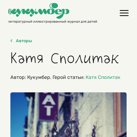
Skip
to
content
литературный иллюстрированный журнал для детей
Авторы
Катя Сполитак
Автор: Кукумбер. Герой статьи:
Катя Сполитак