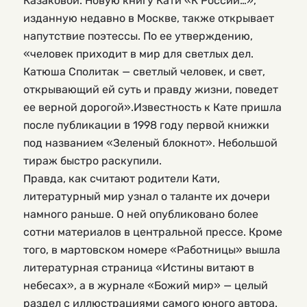
Казаковой. Новую книгу Кати «К России…»,
изданную недавно в Москве, также открывает
напутствие поэтессы. По ее утверждению,
«человек приходит в мир для светлых дел.
Катюша Сполитак — светлый человек, и свет,
открывающий ей суть и правду жизни, поведет
ее верной дорогой».Известность к Кате пришла
после публикации в 1998 году первой книжки
под названием «Зеленый блокнот». Небольшой
тираж быстро раскупили.
Правда, как считают родители Кати,
литературный мир узнал о таланте их дочери
намного раньше. О ней опубликовано более
сотни материалов в центральной прессе. Кроме
того, в мартовском номере «Работницы» вышла
литературная страница «Истины витают в
небесах», а в журнале «Божий мир» — целый
раздел с иллюстрациями самого юного автора.