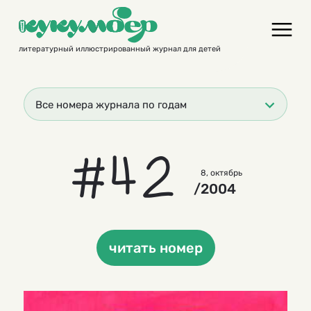
Skip
to
content
литературный иллюстрированный журнал для детей
Все номера журнала по годам
#42
8, октябрь
/2004
читать номер