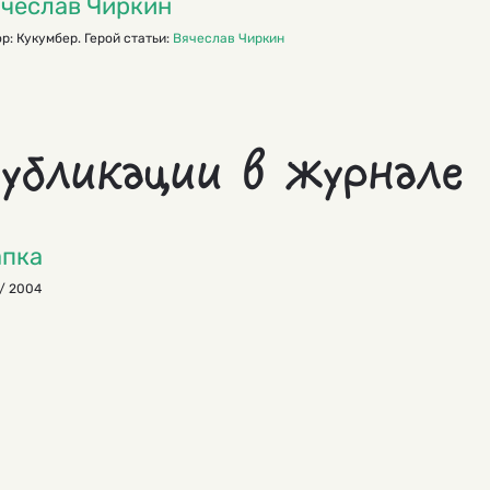
чеслав Чиркин
р: Кукумбер. Герой статьи:
Вячеслав Чиркин
убликации в журнале
пка
/ 2004