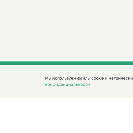
Мы используем файлы cookie и метрически
© 2000 – 2026. Кукумбер. Литературный иллюс
конфиденциальности
Копирование материалов возможно только с разрешени
Политика конфиденциальности