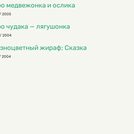
о медвежонка и ослика
/ 2005
о чудака — лягушонка
/ 2004
зноцветный жираф; Сказка
/ 2004