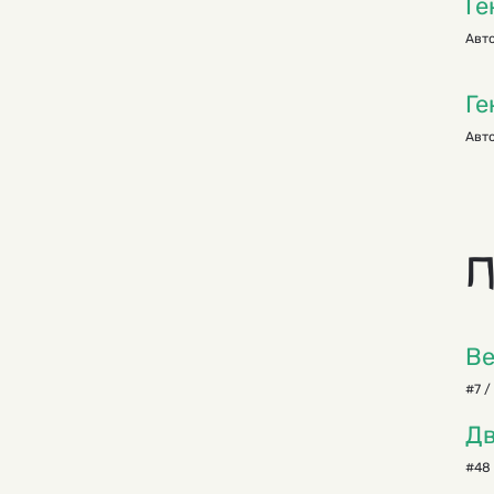
Ге
Авто
Ге
Авто
П
Ве
#7 /
Дв
#48 