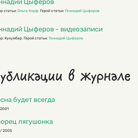
ннадий Цыферов
р статьи:
Ольга Корф
. Герой статьи:
Геннадий Цыферов
ннадий Цыферов - видеозаписи
р: Кукумбер. Герой статьи:
Геннадий Цыферов
убликации в журнале
сна будет всегда
 2001
орец лягушонка
/ 2005