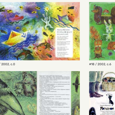
/ 2002
,
с.0
#18 / 2002
,
с.6