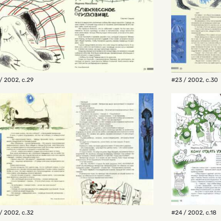
/ 2002
,
с.29
#23 / 2002
,
с.30
/ 2002
,
с.32
#24 / 2002
,
с.18