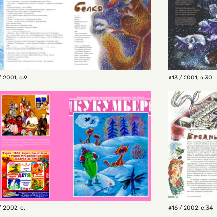
/ 2001
,
с.9
#13 / 2001
,
с.30
/ 2002
,
с.
#16 / 2002
,
с.34