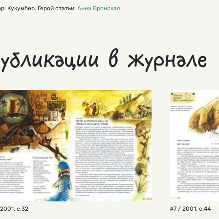
р: Кукумбер. Герой статьи:
Анна Вронская
убликации в журнале
 2001
,
с.32
#7 / 2001
,
с.44