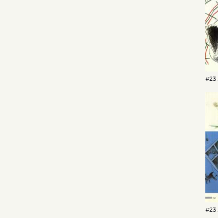
#23 
#23 