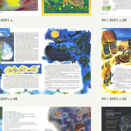
 2001
,
с.
#9 / 2001
,
с.28
 2001
,
с.48
#9 / 2001
,
с.50