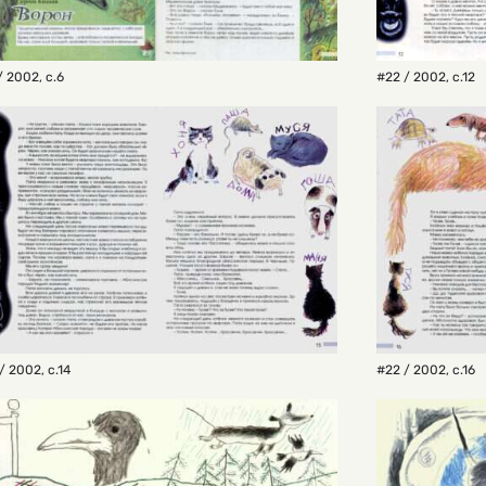
/ 2002
,
с.6
#22 / 2002
,
с.12
/ 2002
,
с.14
#22 / 2002
,
с.16