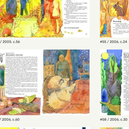
/ 2005
,
с.56
#55 / 2006
,
с.24
/ 2006
,
с.60
#58 / 2006
,
с.30