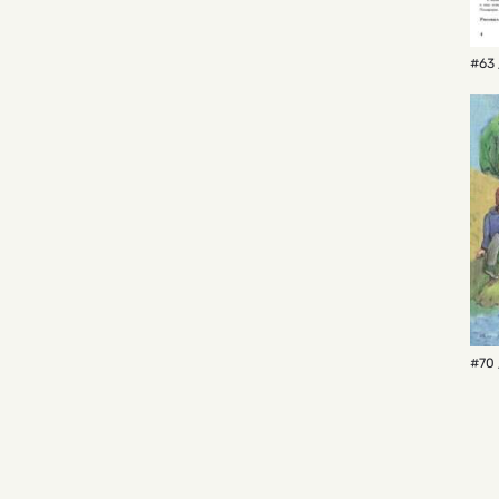
#63 
#70 