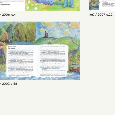
/ 2006
,
с.4
#67 / 2007
,
с.22
/ 2007
,
с.58