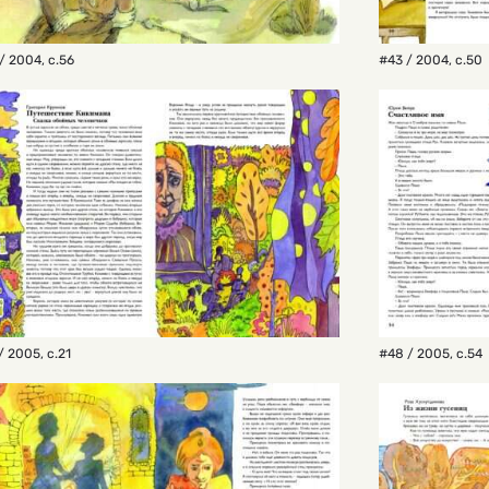
/ 2004
,
с.56
#43 / 2004
,
с.50
/ 2005
,
с.21
#48 / 2005
,
с.54