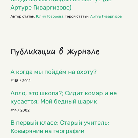
Артуре Гиваргизове)
Автор статьи:
Юлия Говорова
. Герой статьи:
Артур Гиваргизов
Публикации в журнале
А когда мы пойдём на охоту?
#118 / 2012
Алло, это школа?; Сидит комар и не
кусается; Мой бедный шарик
#14 / 2002
В первый класс; Старый учитель;
Ковыряние на географии