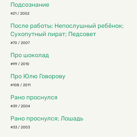
Подсознание
#21 / 2002
После работы; Непослушный ребёнок;
Сухопутный пират; Педсовет
#70 / 2007
Про шоколад
#99 / 2010
Про Юлю Говорову
#108 / 2011
Рано проснулся
#39 / 2004
Рано проснулся; Лошадь
#33 / 2003