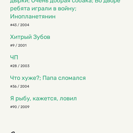
дырки; Очень добрая собака; Во дворе
ребята играли в войну;
Инопланетянин
#43 / 2004
Хитрый Зубов
#9 / 2001
ЧП
#28 / 2003
Что хуже?; Папа сломался
#36 / 2004
Я рыбу, кажется, ловил
#90 / 2009