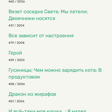
#60 / 2006
Везет соседке Свете; Мы летели;
Двоечники носятся
#37 / 2004
Все зависит от настроения
#79 / 2008
Герой
#29 / 2003
Гусеницы; Чем можно зарядить кота; В
продуктовом
#58 / 2006
Дракон из жирафов
#57 / 2006
И всё-таки моя кошка…; Я надел