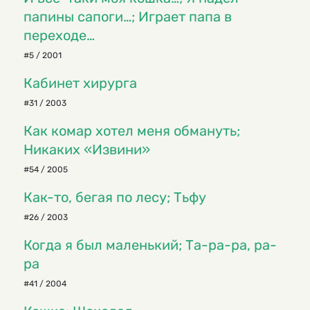
папины сапоги…; Играет папа в
переходе…
#5 / 2001
Кабинет хирурга
#31 / 2003
Как комар хотел меня обмануть;
Никаких «Извини»
#54 / 2005
Как-то, бегая по лесу; Тьфу
#26 / 2003
Когда я был маленький; Та-ра-ра, ра-
ра
#41 / 2004