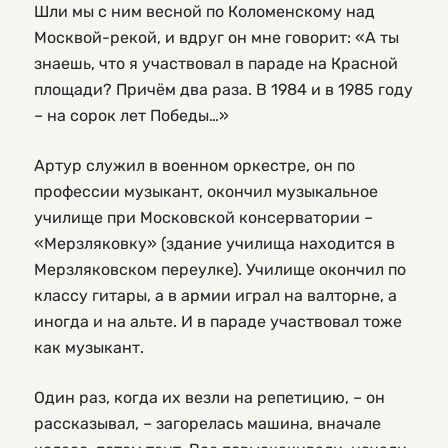
Шли мы с ним весной по Коломенскому над
Москвой-рекой, и вдруг он мне говорит: «А ты
знаешь, что я участвовал в параде на Красной
площади? Причём два раза. В 1984 и в 1985 году
– на сорок лет Победы…»
Артур служил в военном оркестре, он по
профессии музыкант, окончил музыкальное
училище при Московской консерватории –
«Мерзляковку» (здание училища находится в
Мерзляковском переулке). Училище окончил по
классу гитары, а в армии играл на валторне, а
иногда и на альте. И в параде участвовал тоже
как музыкант.
Один раз, когда их везли на репетицию, – он
рассказывал, – загорелась машина, вначале