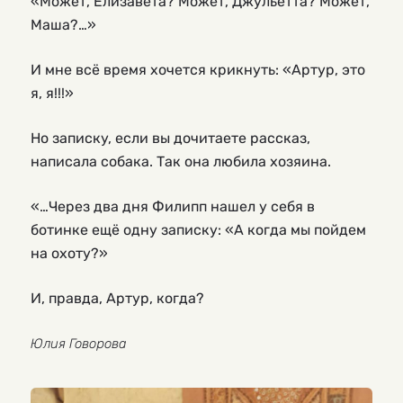
«Может, Елизавета? Может, Джульетта? Может,
Маша?…»
И мне всё время хочется крикнуть: «Артур, это
я, я!!!»
Но записку, если вы дочитаете рассказ,
написала собака. Так она любила хозяина.
«…Через два дня Филипп нашел у себя в
ботинке ещё одну записку: «А когда мы пойдем
на охоту?»
И, правда, Артур, когда?
Юлия Говорова