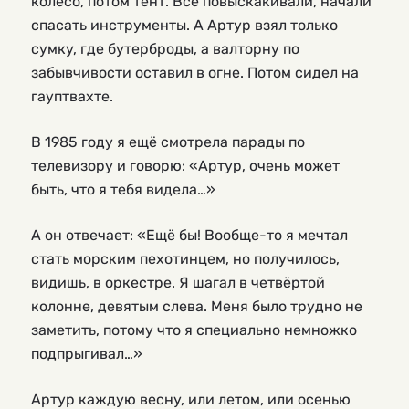
колесо, потом тент. Все повыскакивали, начали
спасать инструменты. А Артур взял только
сумку, где бутерброды, а валторну по
забывчивости оставил в огне. Потом сидел на
гауптвахте.
В 1985 году я ещё смотрела парады по
телевизору и говорю: «Артур, очень может
быть, что я тебя видела…»
А он отвечает: «Ещё бы! Вообще-то я мечтал
стать морским пехотинцем, но получилось,
видишь, в оркестре. Я шагал в четвёртой
колонне, девятым слева. Меня было трудно не
заметить, потому что я специально немножко
подпрыгивал…»
Артур каждую весну, или летом, или осенью