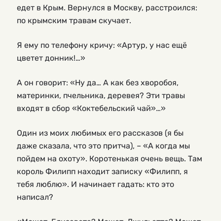
едет в Крым. Вернулся в Москву, расстроился:
по крымским травам скучает.
Я ему по телефону кричу: «Артур, у нас ещё
цветет донник!…»
А он говорит: «Ну да… А как без хворобоя,
материнки, пчельника, деревея? Эти травы
входят в сбор «Коктебельский чай»…»
Один из моих любимых его рассказов (я бы
даже сказала, что это притча), – «А когда мы
пойдем на охоту». Коротенькая очень вещь. Там
король Филипп находит записку «Филипп, я
тебя люблю». И начинает гадать: кто это
написал?