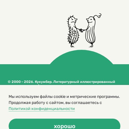
© 2000 – 2026. Кукумбер. Литературный иллюстрированный
журнал для детей
Копирование материалов возможно только с разрешения редакторов
Мы используем файлы cookie и метрические программы.
сайта
Продолжая работу с сайтом, вы соглашаетесь с
Политика конфиденциальности
Политикой конфиденциальности
хорошо