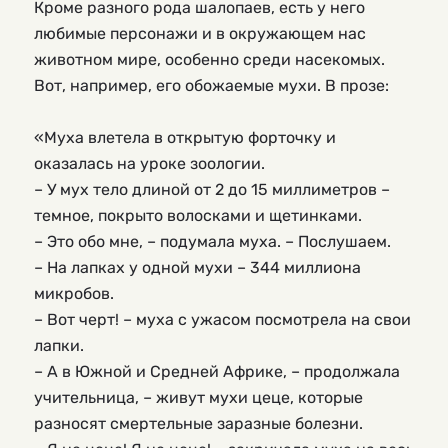
Кроме разного рода шалопаев, есть у него 
любимые персонажи и в окружающем нас 
животном мире, особенно среди насекомых. 
Вот, например, его обожаемые мухи. В прозе:
«Муха влетела в открытую форточку и 
оказалась на уроке зоологии.
– У мух тело длиной от 2 до 15 миллиметров – 
темное, покрыто волосками и щетинками.
– Это обо мне, – подумала муха. – Послушаем.
– На лапках у одной мухи – 344 миллиона 
микробов.
– Вот черт! – муха с ужасом посмотрела на свои 
лапки.
– А в Южной и Средней Африке, – продолжала 
учительница, – живут мухи цеце, которые 
разносят смертельные заразные болезни.