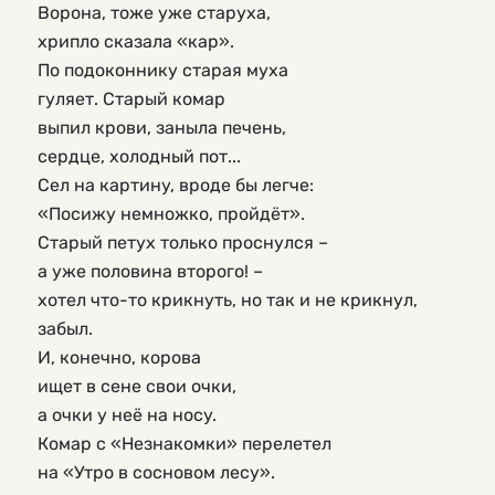
Ворона, тоже уже старуха,
хрипло сказала «кар».
По подоконнику старая муха
гуляет. Старый комар
выпил крови, заныла печень,
сердце, холодный пот...
Сел на картину, вроде бы легче:
«Посижу немножко, пройдёт».
Старый петух только проснулся –
а уже половина второго! –
хотел что-то крикнуть, но так и не крикнул,
забыл.
И, конечно, корова
ищет в сене свои очки,
а очки у неё на носу.
Комар с «Незнакомки» перелетел 
на «Утро в сосновом лесу».