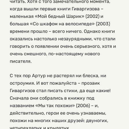
читать. Хотя с того замечательного момента,
когда вышли первые книги Гиваргизова –
маленькая «Мой бедный Шарик» (2002) и
большая «Со шкафом на велосипеде» (2003)
времени прошло – всего ничего. Однако книги
оказались настолько незаурядными, что стали
говорить о появлении очень серьезного, хотя и
очень смешного, по-настоящему нового
писателя.
С тех пор Артур не растерял ни блеска, ни
остроумия. И вот пожалуйста – прозаик
Гиваргизов стал писать стихи, да еще какие!
Сначала они собрались в книжку под
названием «Мы так похожи» (2006) – и,
действительно, герои ее очень узнаваемы,
похожи на многих наших друзей: двуногих,
четырехлапых и крылатых.