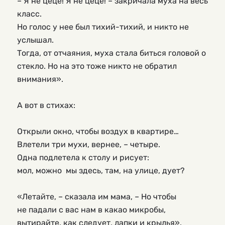
– Я не цеце! Я не цеце! – закричала муха на весь 
класс.
Но голос у нее был тихий-тихий, и никто не 
услышал.
Тогда, от отчаяния, муха стала биться головой о 
стекло. Но на это тоже никто не обратил 
внимания».
А вот в стихах:
Открыли окно, чтобы воздух в квартире…
Влетели три мухи, вернее, – четыре.
Одна подлетела к столу и рисует:
мол, можно  мы здесь, там, на улице, дует?
«Летайте, – сказала им мама, – Но чтобы
не падали с вас нам в какао микробы,
вытирайте, как следует, лапки и крылья».