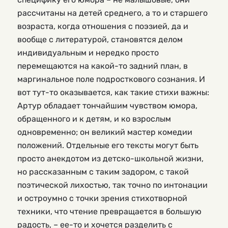
рассчитаны на детей среднего, а то и старшего 
возраста, когда отношения с поэзией, да и 
вообще с литературой, становятся делом 
индивидуальным и нередко просто 
перемещаются на какой-то задний план, в 
маргинальное поле подросткового сознания. И 
вот тут-то оказывается, как такие стихи важны: 
Артур обладает тончайшим чувством юмора, 
обращенного и к детям, и ко взрослым 
одновременно; он великий мастер комедии 
положений. Отдельные его тексты могут быть 
просто анекдотом из детско-школьной жизни, 
но рассказанным с таким задором, с такой 
поэтической лихостью, так точно по интонации 
и остроумно с точки зрения стихотворной 
техники, что чтение превращается в большую 
радость, – ее-то и хочется разделить с 