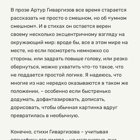
В прозе Артур Гиваргизов все время старается 
рассказать не просто о смешном, но об «умном 
смешном». И в стихах он остается верен 
своему несколько эксцентричному взгляду на 
окружающий мир: вроде бы, все в этом мире на 
месте, но если посмотреть немножко со 
стороны, или задрать повыше голову, или резко 
обернуться, можно ухватить что-то такое, что 
не поддается простой логике. Я надеюсь, что 
многие из нас нередко оказываются в таком же 
положении, – особенно если быстренько 
додумать, дофантазировать, дописать, 
дорисовать, чтобы обычная картинка вдруг 
превратилась в необычную.
Конечно, стихи Гиваргизова – учитывая 
специфику его юмора – не малышовые, они 