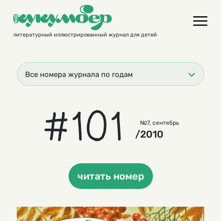
Skip
to
content
литературный иллюстрированный журнал для детей
Все номера журнала по годам
#101
№7, сентябрь
/2010
читать номер