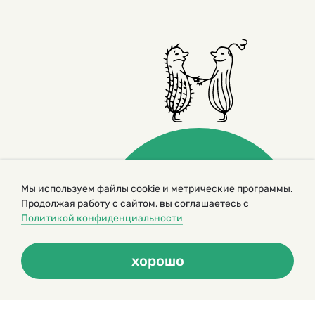
Мы используем файлы cookie и метрические программы.
Продолжая работу с сайтом, вы соглашаетесь с
© 2000 – 2026. Кукумбер. Литературный иллюстрированный
журнал для детей
Политикой конфиденциальности
Копирование материалов возможно только с разрешения редакторов
сайта
Политика конфиденциальности
хорошо