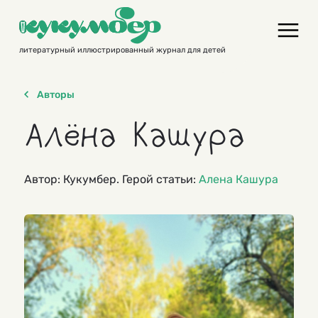
Skip
to
content
литературный иллюстрированный журнал для детей
Авторы
Алёна Кашура
Автор: Кукумбер. Герой статьи:
Алена Кашура