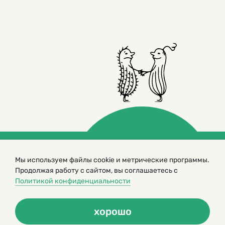
Мы используем файлы cookie и метрические программы.
© 2000 – 2026. Кукумбер. Литературный иллюстрированный
журнал для детей
Продолжая работу с сайтом, вы соглашаетесь с
Политикой конфиденциальности
Копирование материалов возможно только с разрешения редакторов
сайта
Политика конфиденциальности
хорошо