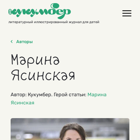
Skip
to
content
литературный иллюстрированный журнал для детей
Авторы
Марина
Ясинская
Автор: Кукумбер. Герой статьи:
Марина
Ясинская