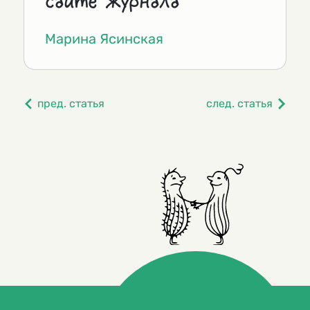
сайте журнала
Марина Ясинская
пред. статья
след. статья