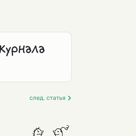
журнала
след. статья