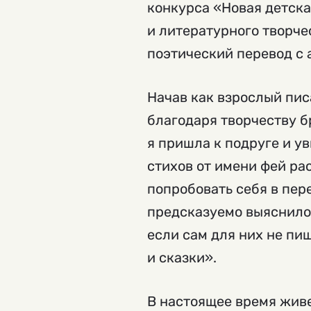
конкурса «Новая детска
и литературного творче
поэтический перевод с 
Начав как взрослый пис
благодаря творчеству 
я пришла к подруге и у
стихов от имени фей ра
попробовать себя в пере
предсказуемо выяснилось
если сам для них не пи
и сказки».
В настоящее время живе