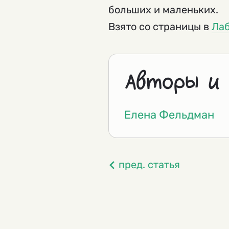
больших и маленьких.
Взято со страницы в
Ла
Авторы и
Елена Фельдман
пред. статья