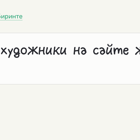
биринте
 художники на сайте 