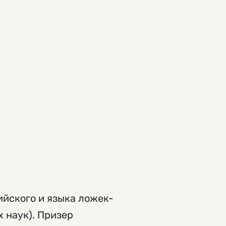
ийского и языка ложек-
 наук). Призер