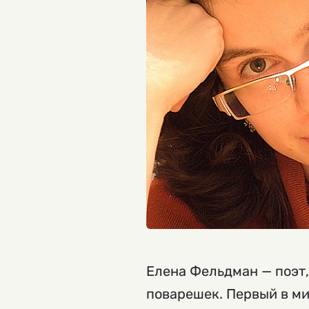
Елена Фельдман — поэт,
поварешек. Первый в ми