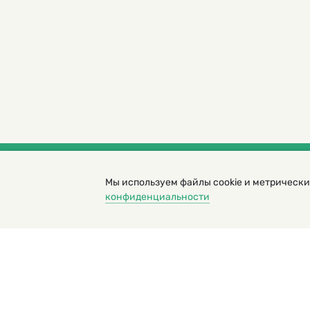
Мы используем файлы cookie и метрически
© 2000 – 2026. Кукумбер. Литературный иллюс
конфиденциальности
Копирование материалов возможно только с разрешени
Политика конфиденциальности