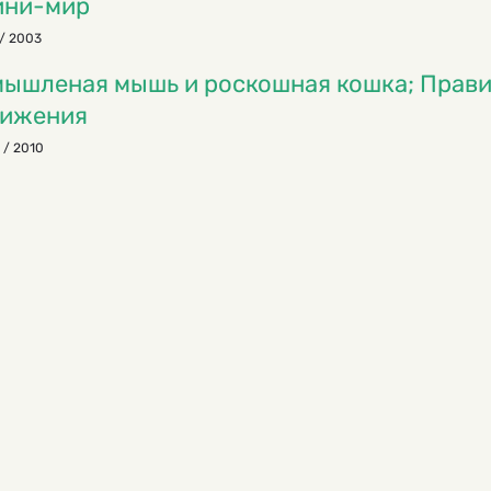
ини-мир
/ 2003
ышленая мышь и роскошная кошка; Прав
вижения
 / 2010