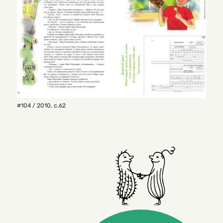
#104 / 2010
,
с.62