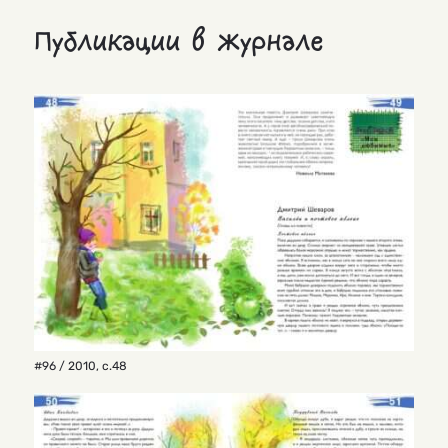
Публикации в журнале
#96 / 2010
,
с.48