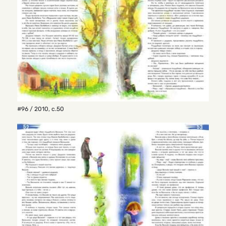
#96 / 2010
,
с.50