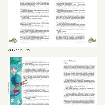
#99 / 2010
,
с.20