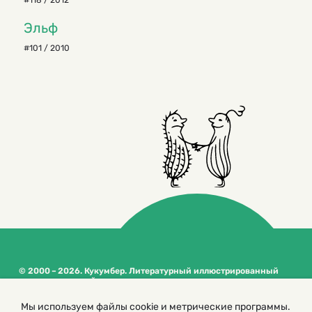
#118 / 2012
Эльф
#101 / 2010
© 2000 – 2026. Кукумбер. Литературный иллюстрированный
журнал для детей
Копирование материалов возможно только с разрешения редакторов
Мы используем файлы cookie и метрические программы.
сайта