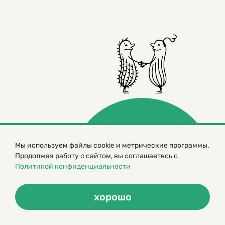
Мы используем файлы cookie и метрические программы.
© 2000 – 2026. Кукумбер. Литературный иллюстрированный
Продолжая работу с сайтом, вы соглашаетесь с
журнал для детей
Политикой конфиденциальности
Копирование материалов возможно только с разрешения редакторов
сайта
Политика конфиденциальности
хорошо