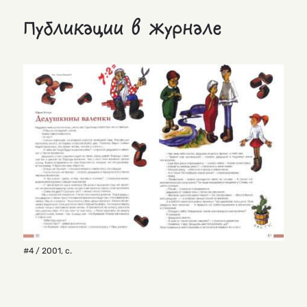
Публикации в журнале
#4 / 2001
,
с.