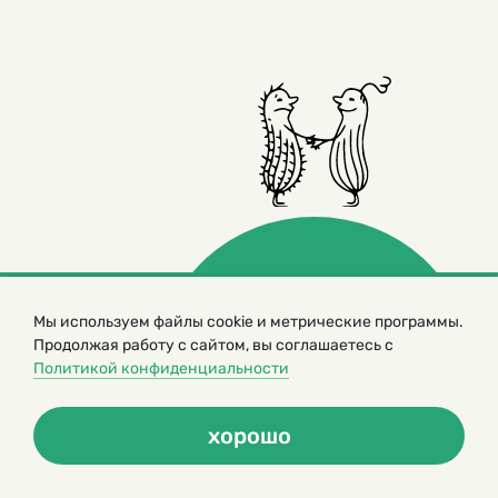
Мы используем файлы cookie и метрические программы.
© 2000 – 2026. Кукумбер. Литературный иллюстрированный
Продолжая работу с сайтом, вы соглашаетесь с
журнал для детей
Политикой конфиденциальности
Копирование материалов возможно только с разрешения редакторов
сайта
Политика конфиденциальности
хорошо