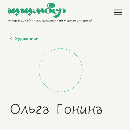
Skip
to
content
литературный иллюстрированный журнал для детей
Художники
Ольга Гонина