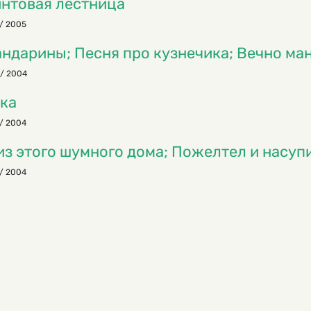
нтовая лестница
/ 2005
ндарины; Песня про кузнечика; Вечно ма
/ 2004
ка
/ 2004
из этого шумного дома; Пожелтел и насуп
/ 2004