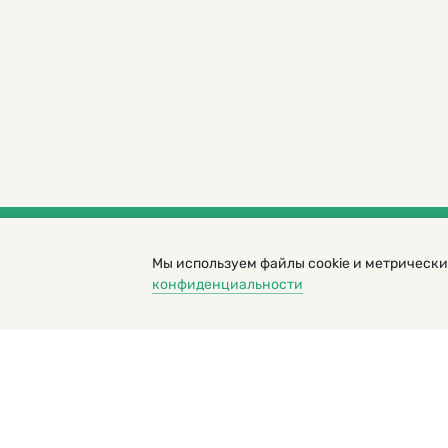
Мы используем файлы cookie и метрически
© 2000 – 2026. Кукумбер. Литературный иллюс
конфиденциальности
Копирование материалов возможно только с разрешени
Политика конфиденциальности