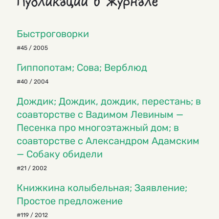
Публикации в журнале
Быстроговорки
#45 / 2005
Гиппопотам; Сова; Верблюд
#40 / 2004
Дождик; Дождик, дождик, перестань; в
соавторстве с Вадимом Левиным —
Песенка про многоэтажный дом; в
соавторстве с Александром Адамским
— Собаку обидели
#21 / 2002
Книжкина колыбельная; Заявление;
Простое предложение
#119 / 2012