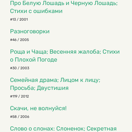
Про Белую Лошадь и Черную Лошадь;
Стихи с ошибками
#13 / 2001
Разноговорки
#46 / 2005
Роща и Чаща; Весенняя жалоба; Стихи
о Плохой Погоде
#30 / 2003
Семейная драма; Лицом к лицу;
Просьба; Двустишия
#119 / 2012
Скачи, не волнуйся!
#58 / 2006
Слово о слонах: Слоненок; Секретная