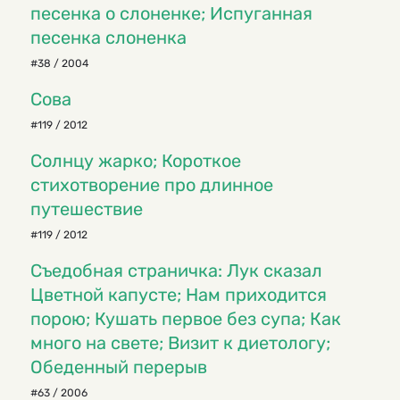
песенка о слоненке; Испуганная
песенка слоненка
#38 / 2004
Сова
#119 / 2012
Солнцу жарко; Короткое
стихотворение про длинное
путешествие
#119 / 2012
Съедобная страничка: Лук сказал
Цветной капусте; Нам приходится
порою; Кушать первое без супа; Как
много на свете; Визит к диетологу;
Обеденный перерыв
#63 / 2006