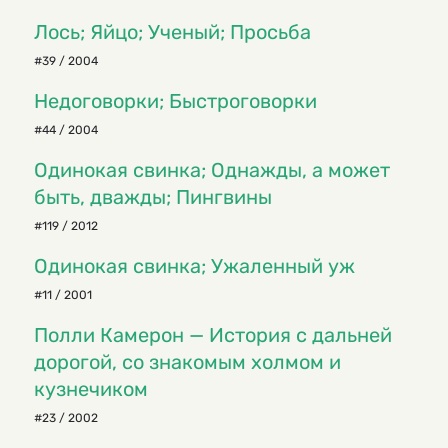
Лось; Яйцо; Ученый; Просьба
#39 / 2004
Недоговорки; Быстроговорки
#44 / 2004
Одинокая свинка; Однажды, а может
быть, дважды; Пингвины
#119 / 2012
Одинокая свинка; Ужаленный уж
#11 / 2001
Полли Камерон — История с дальней
дорогой, со знакомым холмом и
кузнечиком
#23 / 2002