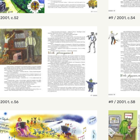
 2001
,
с.52
#9 / 2001
,
с.54
 2001
,
с.56
#9 / 2001
,
с.58