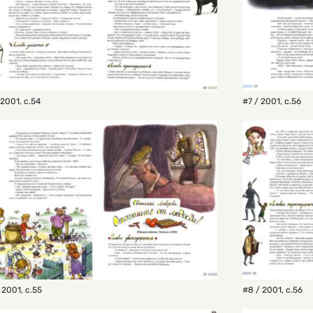
 2001
,
с.54
#7 / 2001
,
с.56
 2001
,
с.55
#8 / 2001
,
с.56