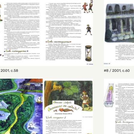
 2001
,
с.58
#8 / 2001
,
с.60