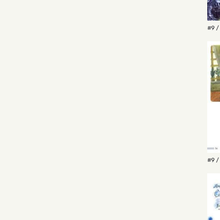
#9 /
#9 /