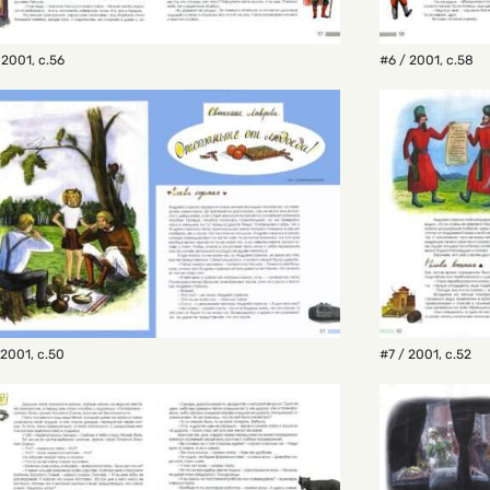
 2001
,
с.56
#6 / 2001
,
с.58
 2001
,
с.50
#7 / 2001
,
с.52