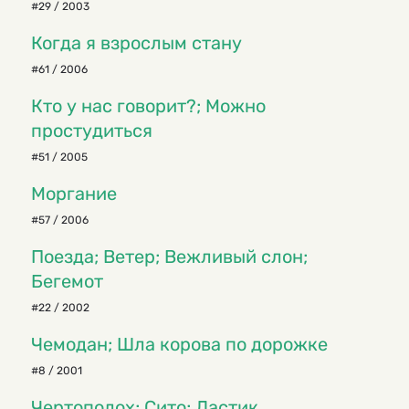
#29 / 2003
Когда я взрослым стану
#61 / 2006
Кто у нас говорит?; Можно
простудиться
#51 / 2005
Моргание
#57 / 2006
Поезда; Ветер; Вежливый слон;
Бегемот
#22 / 2002
Чемодан; Шла корова по дорожке
#8 / 2001
Чертополох; Сито; Ластик