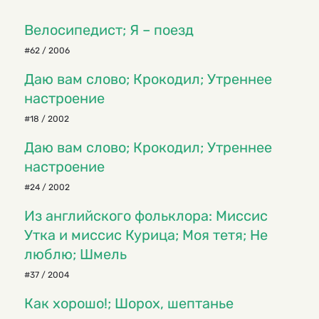
Велосипедист; Я – поезд
#62 / 2006
Даю вам слово; Крокодил; Утреннее
настроение
#18 / 2002
Даю вам слово; Крокодил; Утреннее
настроение
#24 / 2002
Из английского фольклора: Миссис
Утка и миссис Курица; Моя тетя; Не
люблю; Шмель
#37 / 2004
Как хорошо!; Шорох, шептанье