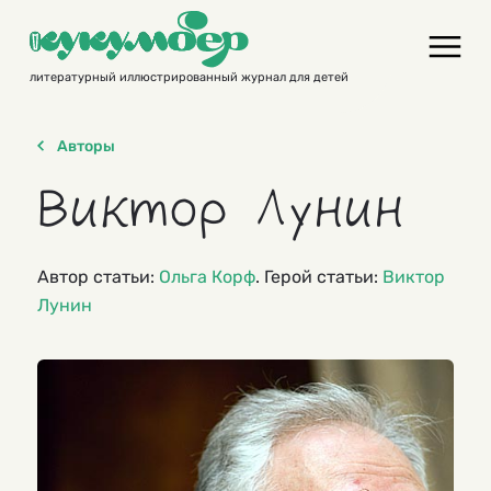
Skip
to
content
литературный иллюстрированный журнал для детей
Авторы
Виктор Лунин
Автор статьи:
Ольга Корф
. Герой статьи:
Виктор
Лунин