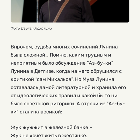
Фото Сергея Махотина
Впрочем, судьба многих сочинений Лунина
была сложной… Помню, каким трудным и
неприятным было обсуждение “Аз-бу-ки”
Лунина в Детгизе, когда на него обрушился с
критикой “сам Михалков”. Но Муза Лунина
оставалась дамой литературной и хранила его
от идеологических правил и какой бы то ни
было советской риторики. А строки из “Аз-бу-
ки” стали классикой:
Жук жужжит в железной банке –
Жук не хочет жить в жестянке.