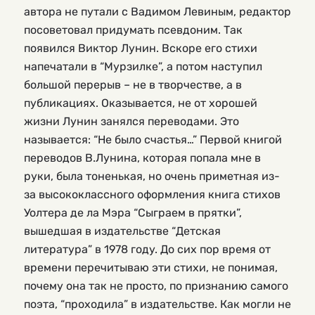
автора не путали с Вадимом Левиным, редактор
посоветовал придумать псевдоним. Так
появился Виктор Лунин. Вскоре его стихи
напечатали в “Мурзилке”, а потом наступил
большой перерыв – не в творчестве, а в
публикациях. Оказывается, не от хорошей
жизни Лунин занялся переводами. Это
называется: “Не было счастья…” Первой книгой
переводов В.Лунина, которая попала мне в
руки, была тоненькая, но очень приметная из-
за высококлассного оформления книга стихов
Уолтера де ла Мэра “Сыграем в прятки”,
вышедшая в издательстве “Детская
литература” в 1978 году. До сих пор время от
времени перечитываю эти стихи, не понимая,
почему она так не просто, по признанию самого
поэта, “проходила” в издательстве. Как могли не