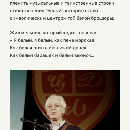
пленить музыкальные и таинственные строки
стихотворения “Белый”, которые стали
символическим центром той белой брошюры:
Жил мельник, который ходил, напевая:
– Я белый, я белый, как пена морская,
Как белая роза в июньский денек.
Как белый барашек и белый вьюнок…