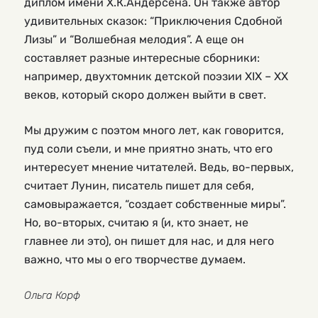
диплом имени Х.К.Андерсена. Он также автор
удивительных сказок: “Приключения Сдобной
Лизы” и “Волшебная мелодия”. А еще он
составляет разные интересные сборники:
например, двухтомник детской поэзии XIX – XX
веков, который скоро должен выйти в свет.
Мы дружим с поэтом много лет, как говорится,
пуд соли съели, и мне приятно знать, что его
интересует мнение читателей. Ведь, во-первых,
считает Лунин, писатель пишет для себя,
самовыражается, “создает собственные миры”.
Но, во-вторых, считаю я (и, кто знает, не
главнее ли это), он пишет для нас, и для него
важно, что мы о его творчестве думаем.
Ольга Корф