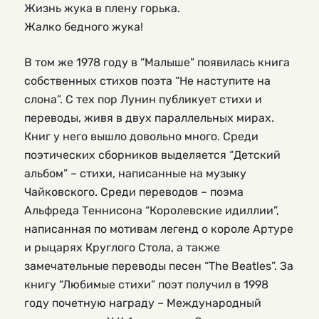
Жизнь жука в плену горька.
Жалко бедного жука!
В том же 1978 году в “Малыше” появилась книга
собственных стихов поэта “Не наступите на
слона”. С тех пор Лунин публикует стихи и
переводы, живя в двух параллельных мирах.
Книг у него вышло довольно много. Среди
поэтических сборников выделяется “Детский
альбом” – стихи, написанные на музыку
Чайковского. Среди переводов – поэма
Альфреда Теннисона “Королевские идиллии”,
написанная по мотивам легенд о короле Артуре
и рыцарях Круглого Стола, а также
замечательные переводы песен “The Beatles”. За
книгу “Любимые стихи” поэт получил в 1998
году почетную награду – Международный