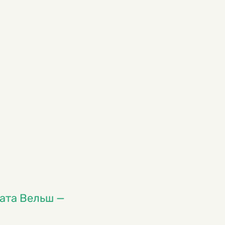
ната Вельш —