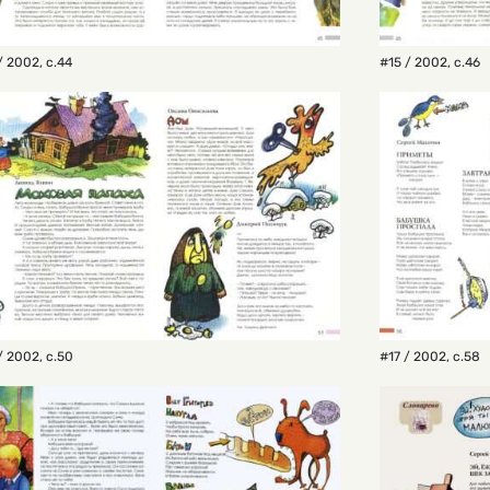
/ 2002
,
с.44
#15 / 2002
,
с.46
/ 2002
,
с.50
#17 / 2002
,
с.58