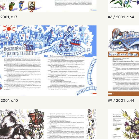
 2001
,
с.17
#6 / 2001
,
с.64
 2001
,
с.10
#9 / 2001
,
с.44