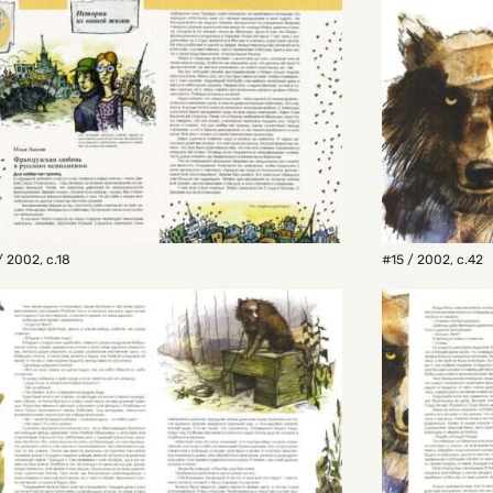
/ 2002
,
с.18
#15 / 2002
,
с.42