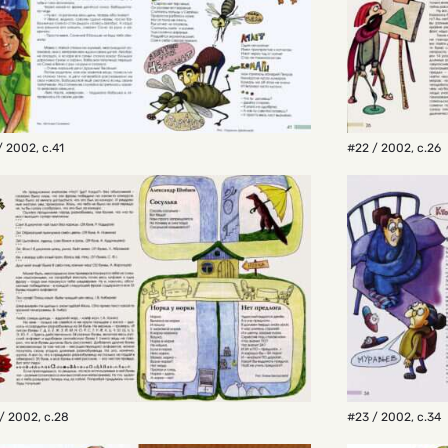
/ 2002
,
с.41
#22 / 2002
,
с.26
/ 2002
,
с.28
#23 / 2002
,
с.34