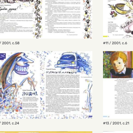
/ 2001
,
с.58
#11 / 2001
,
с.6
/ 2001
,
с.24
#13 / 2001
,
с.21