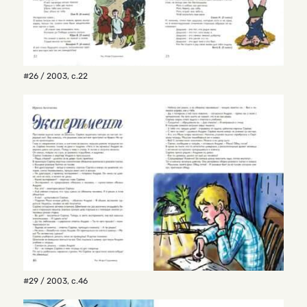
#26 / 2003
,
с.22
#29 / 2003
,
с.46