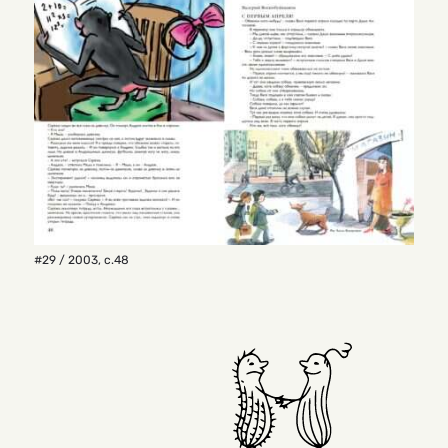
#29 / 2003
,
с.48