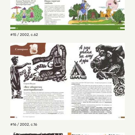
#15 / 2002
,
с.62
#16 / 2002
,
с.16