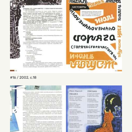
#16 / 2002
,
с.18