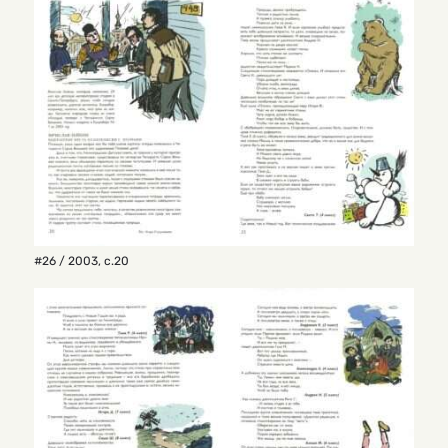
#26 / 2003
,
с.20