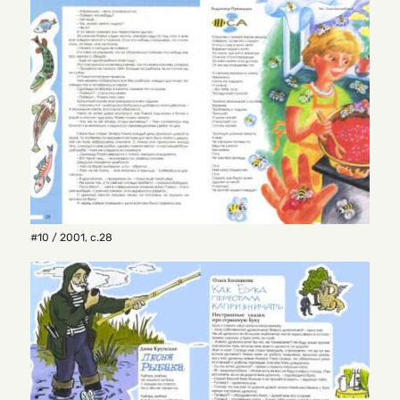
#10 / 2001
,
с.28