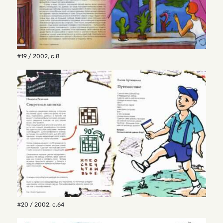
#19 / 2002
,
с.8
#20 / 2002
,
с.64