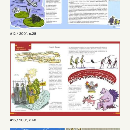
#12 / 2001
,
с.28
#13 / 2001
,
с.60