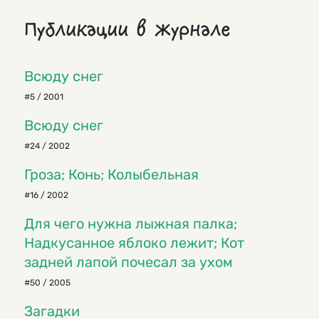
Публикации в журнале
Всюду снег
#5 / 2001
Всюду снег
#24 / 2002
Гроза; Конь; Колыбельная
#16 / 2002
Для чего нужна лыжная палка;
Надкусанное яблоко лежит; Кот
задней лапой почесал за ухом
#50 / 2005
Загадки