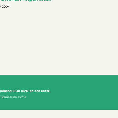
/ 2004
трированный журнал для детей
я редакторов сайта