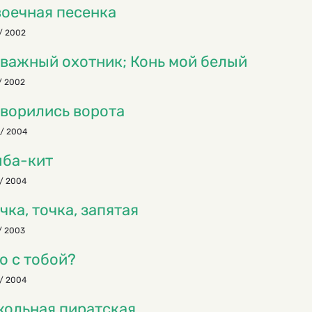
оечная песенка
/ 2002
важный охотник; Конь мой белый
/ 2002
ворились ворота
/ 2004
ба-кит
/ 2004
чка, точка, запятая
/ 2003
о с тобой?
/ 2004
ольная пиратская