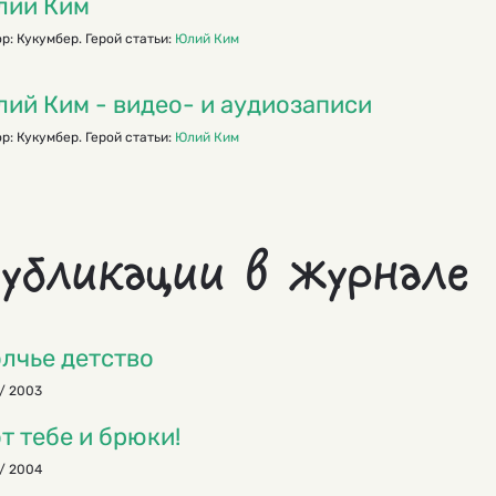
лий Ким
р: Кукумбер. Герой статьи:
Юлий Ким
ий Ким - видео- и аудиозаписи
р: Кукумбер. Герой статьи:
Юлий Ким
убликации в журнале
лчье детство
/ 2003
т тебе и брюки!
/ 2004