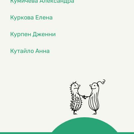
Кумичева Александра
Куркова Елена
Курпен Дженни
Кутайло Анна