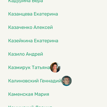
Кадурина Вера
Казанцева Екатерина
Казаченко Алексей
Казейкина Екатерина
Казило Андрей
Казмирук Татьяна
Калиновский Геннадий
Каменская Мария