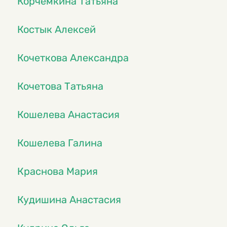
Корчемкина Татьяна
Костык Алексей
Кочеткова Александра
Кочетова Татьяна
Кошелева Анастасия
Кошелева Галина
Краснова Мария
Кудишина Анастасия