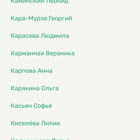
Каминский Леонид
Кара-Мурза Георгий
Карасева Людмила
Карманная Вероника
Карпова Анна
Карякина Ольга
Касьян Софья
Киселёва Лилия