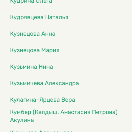
Кудрина Ольга
Кудрявцева Наталья
Кузнецова Анна
Кузнецова Мария
Кузьмина Нина
Кузьмичева Александра
Кулагина-Ярцева Вера
Кумбер (Келдыш, Анастасия Петрова)
Акулина