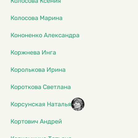
Колосова Ксения
Колосова Марина
Кононенко Александра
Коржнева Инга
Королькова Ирина
Короткова Светлана
Корсунская Наталья
Кортович Андрей