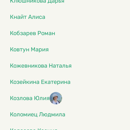
Клюшникова Дарья
Кнайт Алиса
Кобзарев Роман
Ковтун Мария
Кожевникова Наталья
Козейкина Екатерина
Козлова Юлия
Коломиец Людмила