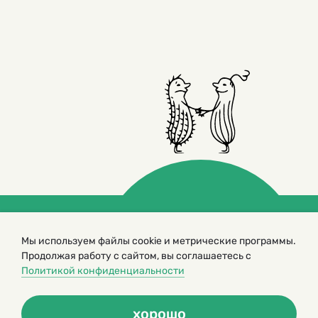
© 2000 – 2026. Кукумбер. Литературный иллюстрированный
Мы используем файлы cookie и метрические программы.
журнал для детей
Продолжая работу с сайтом, вы соглашаетесь с
Копирование материалов возможно только с разрешения редакторов
Политикой конфиденциальности
сайта
Политика конфиденциальности
хорошо