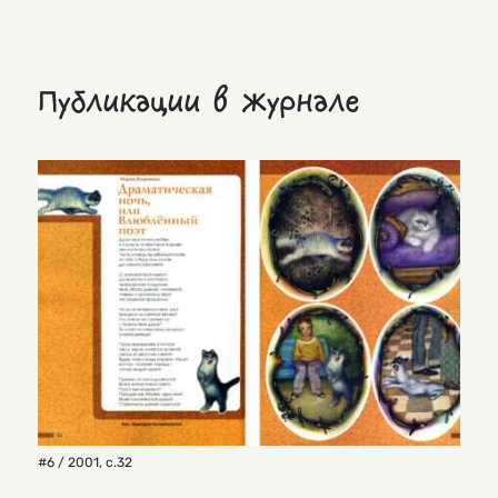
Публикации в журнале
#6 / 2001
,
с.32