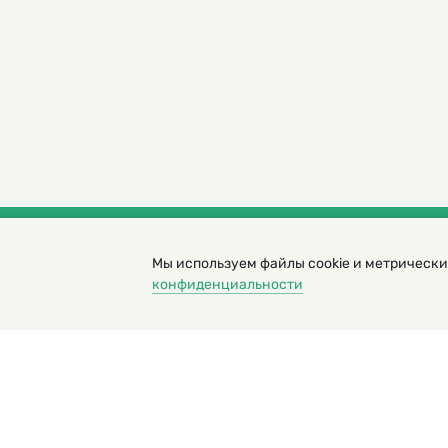
Мы используем файлы cookie и метрически
© 2000 – 2026. Кукумбер. Литературный иллюс
конфиденциальности
Копирование материалов возможно только с разрешени
Политика конфиденциальности