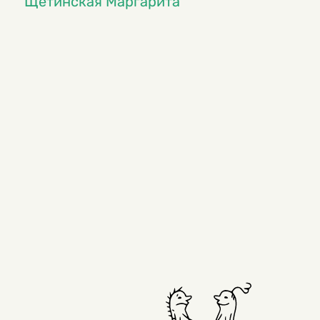
Щетинская Маргарита