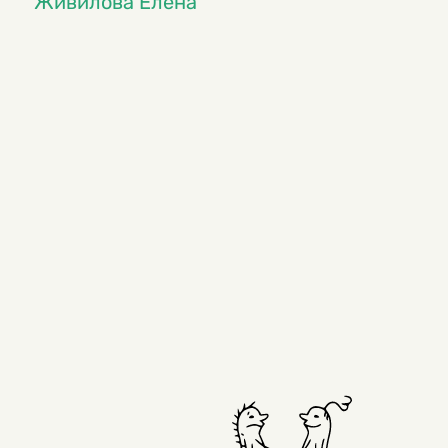
Живилова Елена